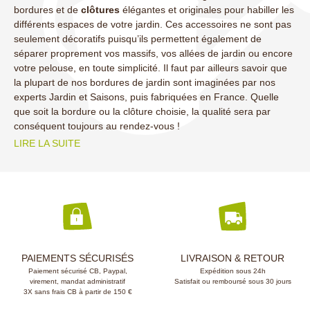
bordures et de
clôtures
élégantes et originales pour habiller les
différents espaces de votre jardin. Ces accessoires ne sont pas
seulement décoratifs puisqu’ils permettent également de
séparer proprement vos massifs, vos allées de jardin ou encore
votre pelouse, en toute simplicité. Il faut par ailleurs savoir que
la plupart de nos bordures de jardin sont imaginées par nos
(5 avis)
experts Jardin et Saisons, puis fabriquées en France. Quelle
que soit la bordure ou la clôture choisie, la qualité sera par
conséquent toujours au rendez-vous !
LIRE LA SUITE
PAIEMENTS SÉCURISÉS
LIVRAISON & RETOUR
Paiement sécurisé CB, Paypal,
Expédition sous 24h
virement, mandat administratif
Satisfait ou remboursé sous 30 jours
3X sans frais CB à partir de 150 €