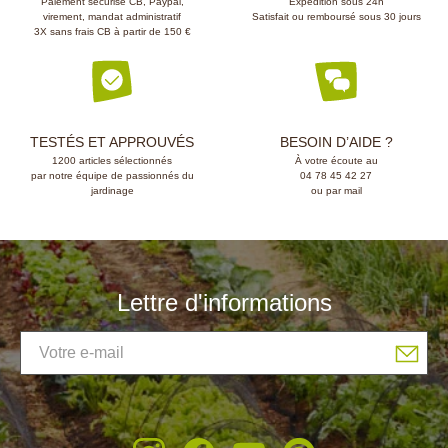
Paiement sécurisé CB, Paypal,
Expédition sous 24h
virement, mandat administratif
Satisfait ou remboursé sous 30 jours
3X sans frais CB à partir de 150 €
TESTÉS ET APPROUVÉS
BESOIN D’AIDE ?
1200 articles sélectionnés
À votre écoute au
par notre équipe de passionnés du
04 78 45 42 27
jardinage
ou par mail
Lettre d'informations