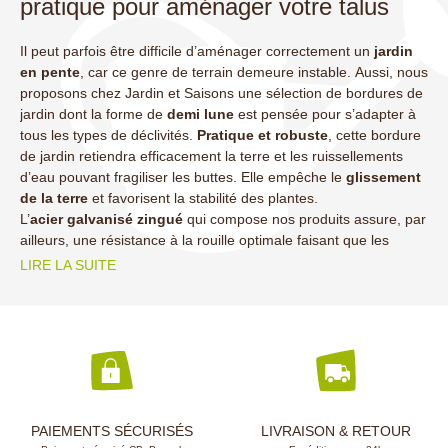
pratique pour aménager votre talus
Il peut parfois être difficile d’aménager correctement un
jardin
en pente
, car ce genre de terrain demeure instable. Aussi, nous
proposons chez Jardin et Saisons une sélection de bordures de
jardin dont la forme de
demi lune
est pensée pour s’adapter à
tous les types de déclivités.
Pratique et robuste
, cette bordure
de jardin retiendra efficacement la terre et les ruissellements
d’eau pouvant fragiliser les buttes. Elle empêche le
glissement
de la terre
et favorisent la stabilité des plantes.
L’
acier galvanisé zingué
qui compose nos produits assure, par
ailleurs, une résistance à la rouille optimale faisant que les
(15 avis)
LIRE LA SUITE
PAIEMENTS SÉCURISÉS
LIVRAISON & RETOUR