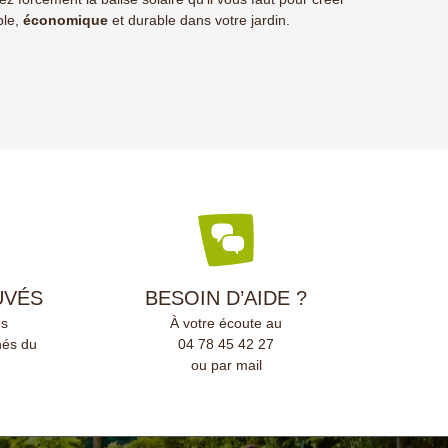
ble,
économique
et durable dans votre jardin.
UVÉS
BESOIN D’AIDE ?
és
À votre écoute au
nés du
04 78 45 42 27
ou par mail