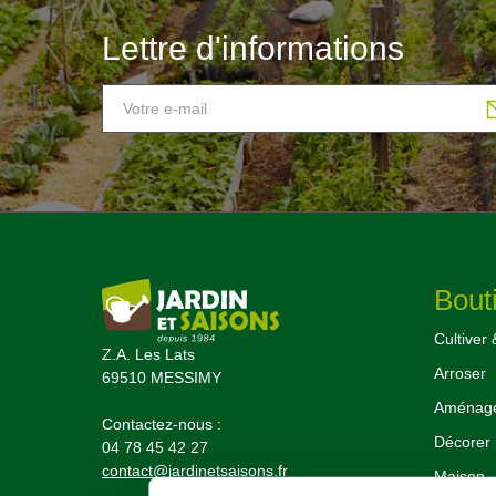
Lettre d'informations
Bout
Cultiver 
Z.A. Les Lats
Arroser
69510 MESSIMY
Aménager
Contactez-nous :
Décorer
04 78 45 42 27
contact@jardinetsaisons.fr
Maison