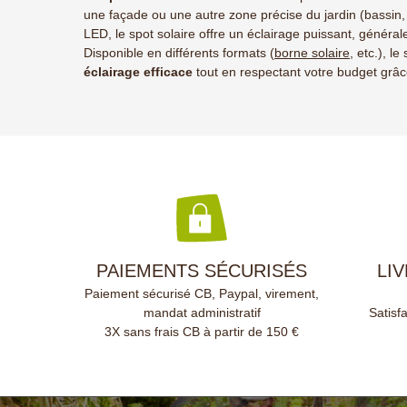
une façade ou une autre zone précise du jardin (bassin,
LED, le spot solaire offre un éclairage puissant, génér
Disponible en différents formats (
borne solaire
, etc.), l
éclairage efficace
tout en respectant votre budget grâce 
PAIEMENTS SÉCURISÉS
LI
Paiement sécurisé CB, Paypal, virement,
mandat administratif
Satisf
3X sans frais CB à partir de 150 €