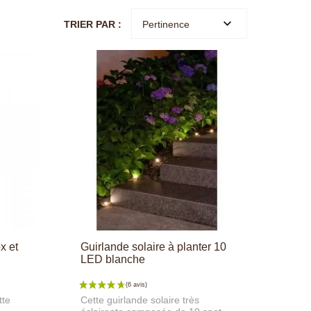
TRIER PAR :
Pertinence
x et
Guirlande solaire à planter 10
LED blanche
tte
Cette guirlande solaire très