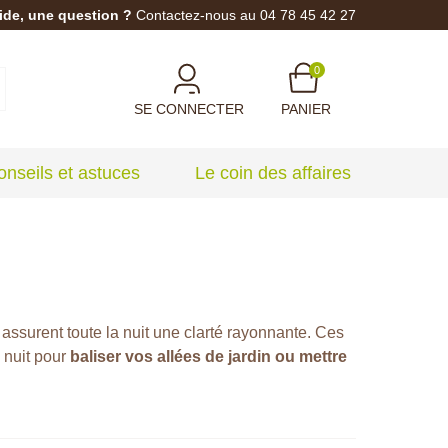
ide, une question ?
Contactez-nous au 04 78 45 42 27
0
SE CONNECTER
PANIER
onseils et astuces
Le coin des affaires
assurent toute la nuit une clarté rayonnante. Ces
 nuit pour
baliser vos allées de jardin ou mettre