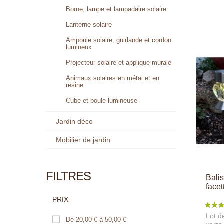
Borne, lampe et lampadaire solaire
Lanterne solaire
Ampoule solaire, guirlande et cordon
lumineux
Projecteur solaire et applique murale
Animaux solaires en métal et en
résine
Cube et boule lumineuse
Jardin déco
Mobilier de jardin
FILTRES
Balis
facet
PRIX
Lot d
De 20,00 € à 50,00 €