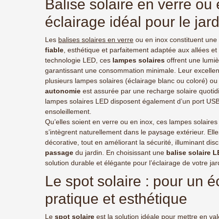
Balise solaire en verre ou 
éclairage idéal pour le jard
Les
balises solaires en verre
ou en inox constituent une
fiable
, esthétique et parfaitement adaptée aux allées et
technologie LED, ces
lampes solaires
offrent une lumiè
garantissant une consommation minimale. Leur excellent 
plusieurs lampes solaires (éclairage blanc ou coloré) ou
autonomie
est assurée par une recharge solaire quotid
lampes solaires LED disposent également d’un port USB,
ensoleillement.
Qu’elles soient en verre ou en inox, ces lampes solaire
s’intègrent naturellement dans le paysage extérieur. Ell
décorative, tout en améliorant la sécurité, illuminant di
passage
du jardin. En choisissant une
balise solaire 
solution durable et élégante pour l’éclairage de votre jar
Le spot solaire : pour un é
pratique et esthétique
Le
spot solaire
est la solution idéale pour mettre en va