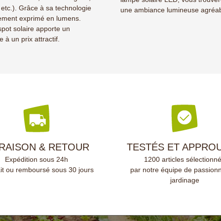
 etc.). Grâce à sa technologie
une ambiance lumineuse agréa
alement exprimé en lumens.
e spot solaire apporte un
à un prix attractif.
VRAISON & RETOUR
TESTÉS ET APPRO
Expédition sous 24h
1200 articles sélectionn
ait ou remboursé sous 30 jours
par notre équipe de passion
jardinage
(5 avis)