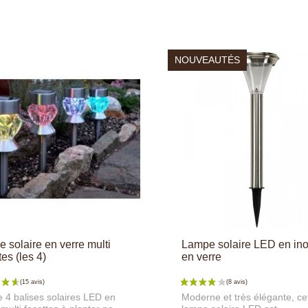
NOUVEAUTÉS
e solaire en verre multi
Lampe solaire LED en ino
tes (les 4)
en verre
e 4 balises solaires LED en
Moderne et très élégante, ce