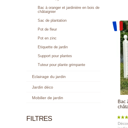
Bac à oranger et jardinière en bois de
châtaignier
Sac de plantation
Pot de fleur
Pot en zinc
Etiquette de jardin
Support pour plantes
Tuteur pour plante grimpante
Eclairage du jardin
Jardin déco
Mobilier de jardin
Bac 
châta
FILTRES
Décor