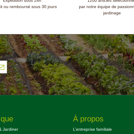
Expédition sous 24h
1200 articles sélectionn
ait ou remboursé sous 30 jours
par notre équipe de passion
jardinage
ique
À propos
& Jardiner
L’entreprise familiale