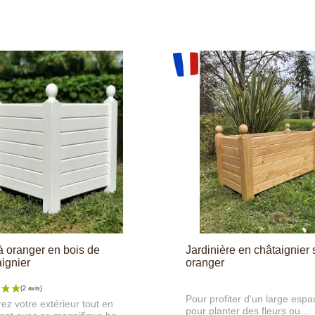
à oranger en bois de
Jardinière en châtaignier 
ignier
oranger
Pour profiter d'un large espa
ez votre extérieur tout en
pour planter des fleurs ou