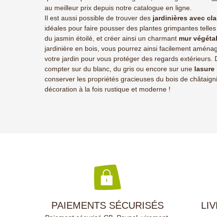
au meilleur prix depuis notre catalogue en ligne.
Il est aussi possible de trouver des
jardinières avec cl
idéales pour faire pousser des plantes grimpantes telle
du jasmin étoilé, et créer ainsi un charmant
mur végéta
jardinière en bois, vous pourrez ainsi facilement aména
votre jardin pour vous protéger des regards extérieurs.
compter sur du blanc, du gris ou encore sur une
lasure
conserver les propriétés gracieuses du bois de châtaigni
décoration à la fois rustique et moderne !
PAIEMENTS SÉCURISÉS
LI