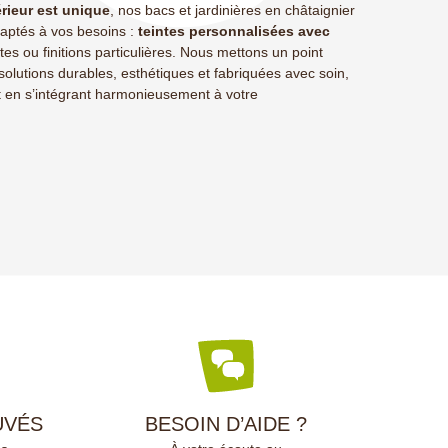
rieur est unique
, nos bacs et jardinières en châtaignier
aptés à vos besoins :
teintes personnalisées avec
ttes ou finitions particulières. Nous mettons un point
olutions durables, esthétiques et fabriquées avec soin,
ut en s’intégrant harmonieusement à votre
(1 avis)
UVÉS
BESOIN D’AIDE ?