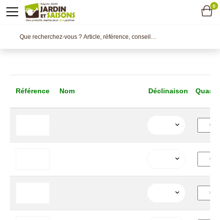
0
Référence
Nom
Déclinaison
Quanti