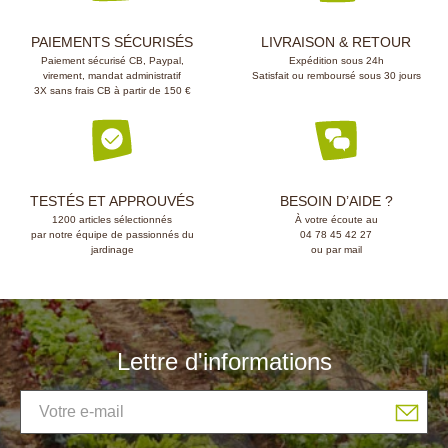
PAIEMENTS SÉCURISÉS
LIVRAISON & RETOUR
Paiement sécurisé CB, Paypal,
Expédition sous 24h
virement, mandat administratif
Satisfait ou remboursé sous 30 jours
3X sans frais CB à partir de 150 €
TESTÉS ET APPROUVÉS
BESOIN D’AIDE ?
1200 articles sélectionnés
À votre écoute au
par notre équipe de passionnés du
04 78 45 42 27
jardinage
ou par mail
Lettre d'informations