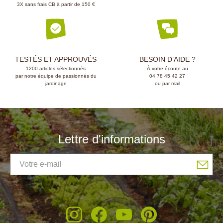
3X sans frais CB à partir de 150 €
TESTÉS ET APPROUVÉS
BESOIN D’AIDE ?
1200 articles sélectionnés
À votre écoute au
par notre équipe de passionnés du
04 78 45 42 27
jardinage
ou par mail
(5 avis)
Lettre d'informations