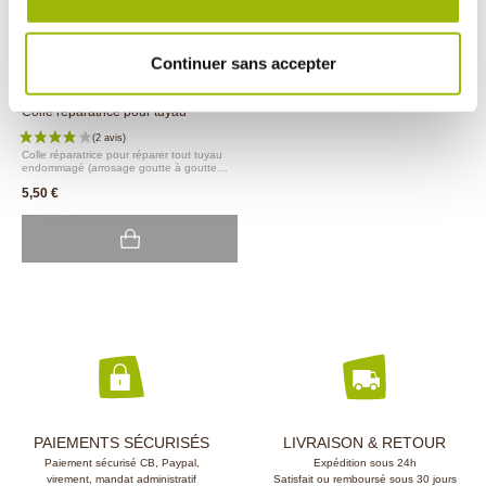
(18 avis)
Continuer sans accepter
Colle réparatrice pour tuyau
Colle réparatrice pour réparer tout tuyau
endommagé (arrosage goutte à goutte
ONDISEVE, LIFECELL et autres).
5,50 €
PAIEMENTS SÉCURISÉS
LIVRAISON & RETOUR
Paiement sécurisé CB, Paypal,
Expédition sous 24h
virement, mandat administratif
Satisfait ou remboursé sous 30 jours