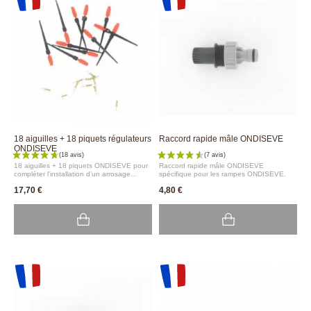
18 aiguilles + 18 piquets régulateurs
Raccord rapide mâle ONDISEVE
ONDISEVE
18 aiguilles + 18 piquets ONDISEVE pour
Raccord rapide mâle ONDISEVE
compléter l'installation d'un arrosage
spécifique pour les rampes ONDISEVE.
goutte à goutte ONDISEVE.
17,70 €
4,80 €
(5 avis)