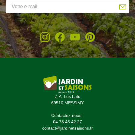
(5 avis)
Z.A. Les Lats
69510 MESSIMY
Contactez-nous :
04 78 45 42 27
contact@jardinetsaisons.fr