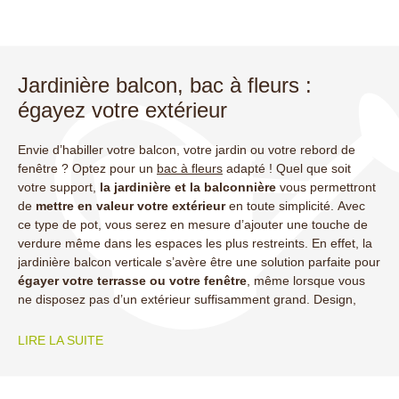
Jardinière balcon, bac à fleurs :
égayez votre extérieur
Envie d’habiller votre balcon, votre jardin ou votre rebord de
fenêtre ? Optez pour un
bac à fleurs
adapté ! Quel que soit
votre support,
la jardinière et la balconnière
vous permettront
A
de
mettre en valeur votre extérieur
en toute simplicité. Avec
ce type de pot, vous serez en mesure d’ajouter une touche de
verdure même dans les espaces les plus restreints. En effet, la
jardinière balcon verticale s’avère être une solution parfaite pour
v
égayer votre terrasse ou votre fenêtre
, même lorsque vous
ne disposez pas d’un extérieur suffisamment grand. Design,
LIRE LA SUITE
(2 avis)