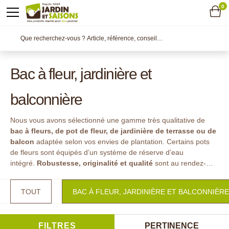
0
Bac à fleur, jardinière et
balconnière
Nous vous avons sélectionné une gamme très qualitative de
bac à fleurs, de pot de fleur, de jardinière de terrasse ou de
balcon
adaptée selon vos envies de plantation. Certains pots
de fleurs sont équipés d’un système de réserve d’eau
intégré.
Robustesse, originalité et qualité
sont au rendez-
vous !
TOUT
BAC À FLEUR, JARDINIÈRE ET BALCONNIÈRE
FILTRES
PERTINENCE