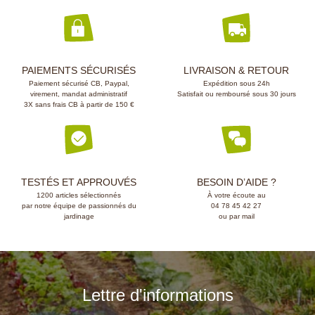
PAIEMENTS SÉCURISÉS
LIVRAISON & RETOUR
Paiement sécurisé CB, Paypal,
Expédition sous 24h
virement, mandat administratif
Satisfait ou remboursé sous 30 jours
3X sans frais CB à partir de 150 €
TESTÉS ET APPROUVÉS
BESOIN D’AIDE ?
1200 articles sélectionnés
À votre écoute au
par notre équipe de passionnés du
04 78 45 42 27
jardinage
ou par mail
Lettre d'informations