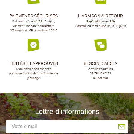
PAIEMENTS SÉCURISÉS
LIVRAISON & RETOUR
Paiement sécurisé CB, Paypal,
Expédition sous 24h
virement, mandat administratif
Satisfait ou remboursé sous 30 jours
3X sans frais CB à partir de 150 €
TESTÉS ET APPROUVÉS
BESOIN D’AIDE ?
1200 articles sélectionnés
À votre écoute au
par notre équipe de passionnés du
04 78 45 42 27
jardinage
ou par mail
Lettre d'informations