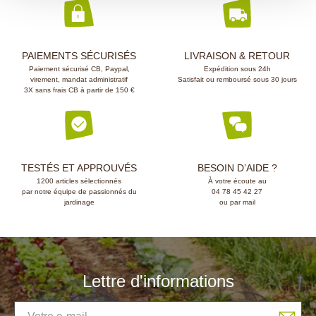
(2 avis)
PAIEMENTS SÉCURISÉS
LIVRAISON & RETOUR
Paiement sécurisé CB, Paypal,
Expédition sous 24h
virement, mandat administratif
Satisfait ou remboursé sous 30 jours
3X sans frais CB à partir de 150 €
TESTÉS ET APPROUVÉS
BESOIN D’AIDE ?
1200 articles sélectionnés
À votre écoute au
par notre équipe de passionnés du
04 78 45 42 27
jardinage
ou par mail
Lettre d'informations