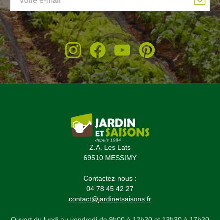
Z.A. Les Lats
69510 MESSIMY
Contactez-nous :
04 78 45 42 27
contact@jardinetsaisons.fr
Ouvert du lundi au vendredi de 9h00 à 12h30 et 13h30 à 17h30