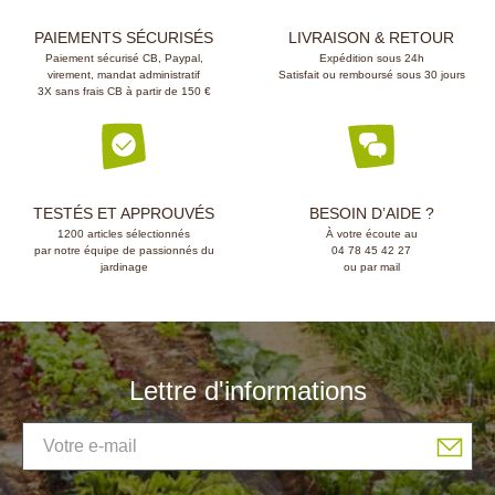
PAIEMENTS SÉCURISÉS
LIVRAISON & RETOUR
Paiement sécurisé CB, Paypal,
Expédition sous 24h
virement, mandat administratif
Satisfait ou remboursé sous 30 jours
3X sans frais CB à partir de 150 €
TESTÉS ET APPROUVÉS
BESOIN D’AIDE ?
1200 articles sélectionnés
À votre écoute au
par notre équipe de passionnés du
04 78 45 42 27
jardinage
ou par mail
Lettre d'informations