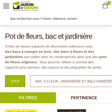
0
Pot de fleurs, bac et jardinière
Créez de beaux espaces de décoration extérieure avec
des bacs à oranger en bois
,
des
bacs à fleurs et des
jardinières
aux styles rétro ou contemporain ainsi que des
pots
de fleurs originaux
. Vous pourrez utiliser à souhait des
supports pour plantes, des tuteurs et des étiquettes de jardin,
tout
en privilégiant la fabrication française.
TOUT
BAC À FLEUR, JARDINIÈRE ET BALCONNIÈRE
FILTRES
PERTINENCE