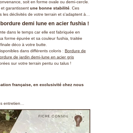
 convenance, soit en forme ovale ou demi-cercle.
 et garantissent
une bonne stabilité
. Ces
les déclivités de votre terrain et s'adaptent à
e bordure demi lune en acier fushia !
ante dans le temps car elle est fabriquée en
sa forme épurée et sa couleur fushia, traitée
finale déco à votre butte.
sponibles dans différents coloris :
Bordure de
ordure de jardin demi-lune en acier gris
rées sur votre terrain pentu ou talus !
ication française, en exclusivité chez nous
ns entretien