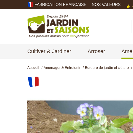
FABRICATION FRANÇAISE
NOS VALEURS
Cultiver & Jardiner
Arroser
Amén
Accueil
Aménager & Entretenir
Bordure de jardin et clôture