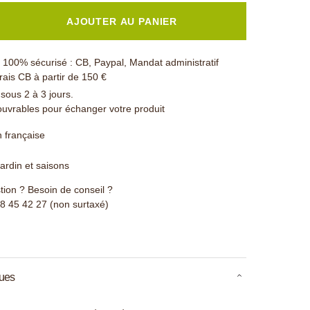
AJOUTER AU PANIER
100% sécurisé : CB, Paypal, Mandat administratif
rais CB à partir de 150 €
 sous 2 à 3 jours.
ouvrables pour échanger votre produit
n française
ardin et saisons
ion ? Besoin de conseil ?
78 45 42 27 (non surtaxé)
ques