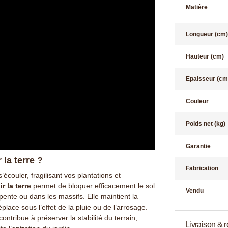
Matière
Longueur (cm)
Hauteur (cm)
Epaisseur (cm
Couleur
Poids net (kg)
Garantie
la terre ?
Fabrication
’écouler, fragilisant vos plantations et
r la terre
permet de bloquer efficacement le sol
Vendu
 pente ou dans les massifs. Elle maintient la
éplace sous l’effet de la pluie ou de l’arrosage.
ontribue à préserver la stabilité du terrain,
Livraison & r