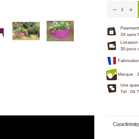
Paiement 
3X sans f
Livraison
30 jours 
Fabricatio
Marque : J
Une quest
Tél : 04 
Caractéristi