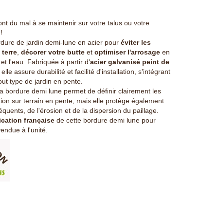
ont du mal à se maintenir sur votre talus ou votre
!
rdure de jardin demi-lune en acier pour
éviter les
 terre
,
décorer votre butte
et
optimiser l'arrosage
en
 et l'eau. Fabriquée à partir d'
acier galvanisé peint de
, elle assure durabilité et facilité d'installation, s'intégrant
out type de jardin en pente.
 bordure demi lune permet de définir clairement les
ion sur terrain en pente, mais elle protège également
quents, de l'érosion et de la dispersion du paillage.
ication française
de cette bordure demi lune pour
vendue à l'unité.