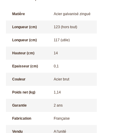
Matière
Acier galvanisé zingué
Longueur (cm)
123 (hors tout)
Longueur (cm)
117 (utile)
Hauteur (cm)
14
Epaisseur (cm)
0,1
Couleur
Acier brut
Poids net (kg)
1,14
Garantie
2 ans
Fabrication
Française
Vendu
A l'unité