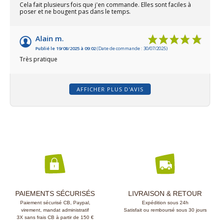
Cela fait plusieurs fois que j'en commande. Elles sont faciles à
poser et ne bougent pas dans le temps.
Alain m.
Publié le 19/08/2025 à 09:02
(Date de commande : 30/07/2025)
Très pratique
AFFICHER PLUS D'AVIS
PAIEMENTS SÉCURISÉS
LIVRAISON & RETOUR
Paiement sécurisé CB, Paypal,
Expédition sous 24h
virement, mandat administratif
Satisfait ou remboursé sous 30 jours
3X sans frais CB à partir de 150 €