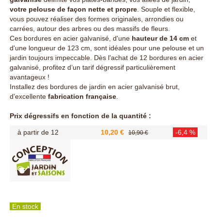
votre pelouse de façon nette et propre
. Souple et flexible,
vous pouvez réaliser des formes originales, arrondies ou
carrées, autour des arbres ou des massifs de fleurs.
Ces bordures en acier galvanisé, d'une
hauteur de 14 cm
et
d'une longueur de 123 cm, sont idéales pour une pelouse et un
jardin toujours impeccable. Dès l'achat de 12 bordures en acier
galvanisé, profitez d’un tarif dégressif particulièrement
avantageux !
Installez des bordures de jardin en acier galvanisé brut,
d'excellente
fabrication française
.
Prix dégressifs en fonction de la quantité :
à partir de 12
10,20 €
-6,4 %
10,90 €
En stock