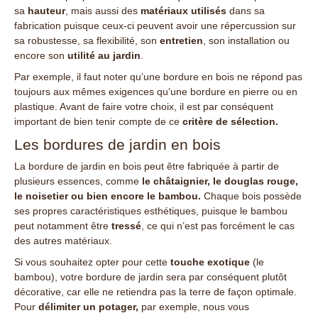
sa
hauteur
, mais aussi des
matériaux utilisés
dans sa
fabrication puisque ceux-ci peuvent avoir une répercussion sur
sa robustesse, sa flexibilité, son
entretien
, son installation ou
encore son
utilité au jardin
.
Par exemple, il faut noter qu’une bordure en bois ne répond pas
toujours aux mêmes exigences qu’une bordure en pierre ou en
plastique. Avant de faire votre choix, il est par conséquent
important de bien tenir compte de ce
critère de sélection.
Les bordures de jardin en bois
La
bordure de jardin
en bois peut être fabriquée à partir de
plusieurs essences, comme
le châtaignier, le douglas rouge,
le noisetier ou bien encore le bambou.
Chaque bois possède
ses propres caractéristiques esthétiques, puisque le bambou
peut notamment être
tressé
, ce qui n’est pas forcément le cas
des autres matériaux.
Si vous souhaitez opter pour cette
touche exotique
(le
bambou), votre bordure de jardin sera par conséquent plutôt
décorative, car elle ne retiendra pas la terre de façon optimale.
Pour
délimiter un potager,
par exemple, nous vous