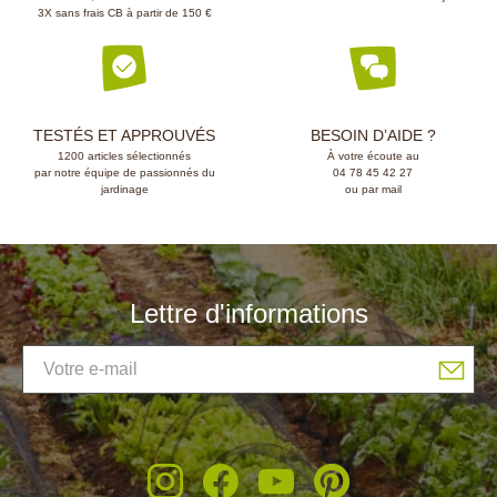
3X sans frais CB à partir de 150 €
TESTÉS ET APPROUVÉS
BESOIN D’AIDE ?
1200 articles sélectionnés
À votre écoute au
par notre équipe de passionnés du
04 78 45 42 27
jardinage
ou par mail
Lettre d'informations