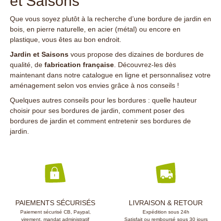
et Saisons
Que vous soyez plutôt à la recherche d’une bordure de jardin en
bois, en pierre naturelle, en acier (métal) ou encore en
plastique, vous êtes au bon endroit.
Jardin et Saisons
vous propose des dizaines de bordures de
qualité, de
fabrication française
. Découvrez-les dès
maintenant dans notre catalogue en ligne et personnalisez votre
aménagement selon vos envies grâce à nos conseils !
Quelques autres conseils pour les bordures :
quelle hauteur
choisir pour ses bordures de jardin
,
comment poser des
bordures de jardin
et
comment entretenir ses bordures de
jardin
.
PAIEMENTS SÉCURISÉS
LIVRAISON & RETOUR
Paiement sécurisé CB, Paypal,
Expédition sous 24h
virement, mandat administratif
Satisfait ou remboursé sous 30 jours