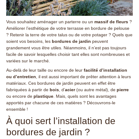
Vous souhaitez aménager un parterre ou un
massif de fleurs
?
Améliorer l’esthétique de votre terrasse en bordure de pelouse
? Retenir la terre de votre talus ou de votre potager ? Quels que
soient vos besoins, les
bordures de jardin
peuvent
grandement vous être utiles. Néanmoins, il n’est pas toujours
facile de savoir lesquelles choisir tant elles sont nombreuses et
variées sur le marché.
Au-delà de leur taille ou encore de leur
facilité d’installation
ou d’entretien
, il est aussi important de prêter attention à leurs
matériaux. Ces bordures de jardin peuvent en effet être
fabriquées à partir de
bois
, d’
acier
(ou autre métal), de
pierre
ou encore de
plastique
. Mais, quels sont les avantages
apportés par chacune de ces matières ? Découvrons-le
ensemble !
À quoi sert l’installation de
bordures de jardin ?