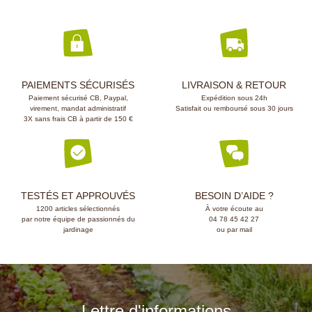
PAIEMENTS SÉCURISÉS
LIVRAISON & RETOUR
Paiement sécurisé CB, Paypal,
Expédition sous 24h
virement, mandat administratif
Satisfait ou remboursé sous 30 jours
3X sans frais CB à partir de 150 €
TESTÉS ET APPROUVÉS
BESOIN D’AIDE ?
1200 articles sélectionnés
À votre écoute au
par notre équipe de passionnés du
04 78 45 42 27
jardinage
ou par mail
Lettre d'informations