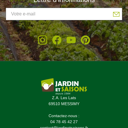
Z.A. Les Lats
69510 MESSIMY
Contactez-nous :
04 78 45 42 27
contact@jardinetsaisons.fr