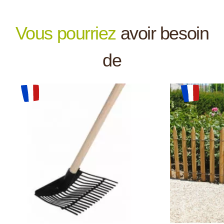
+
Fabrication française
Vous pourriez
avoir besoin
de