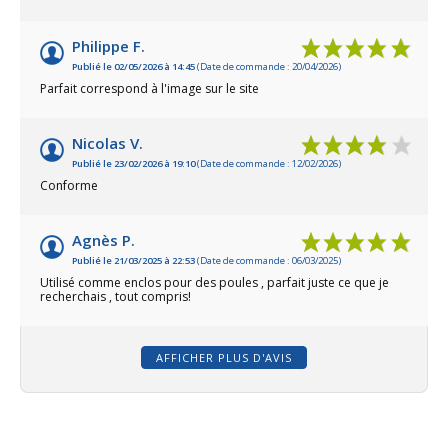
Philippe F.
Publié le 02/05/2026 à 14:45
(Date de commande : 20/04/2026)
Parfait correspond à l'image sur le site
Nicolas V.
Publié le 23/02/2026 à 19:10
(Date de commande : 12/02/2026)
Conforme
Agnès P.
Publié le 21/03/2025 à 22:53
(Date de commande : 06/03/2025)
Utilisé comme enclos pour des poules , parfait juste ce que je
recherchais , tout compris!
AFFICHER PLUS D'AVIS