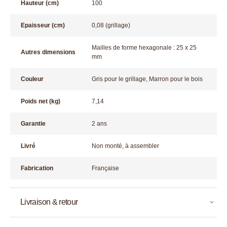
Hauteur (cm)
100
Epaisseur (cm)
0,08 (grillage)
Mailles de forme hexagonale : 25 x 25
Autres dimensions
mm
Couleur
Gris pour le grillage, Marron pour le bois
Poids net (kg)
7,14
Garantie
2 ans
Livré
Non monté, à assembler
Fabrication
Française
Livraison & retour