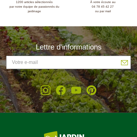
1200 articles sélectionnés
À votre écoute au
par notre équipe de passionnés du
04 78 45 42 27
jardinage
ou par mail
Lettre d'informations