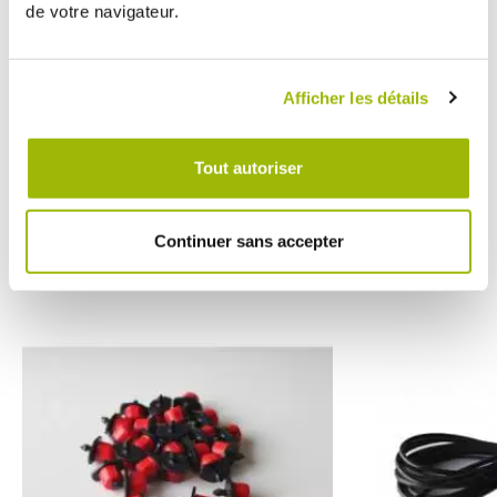
de votre navigateur.
- Automatique : L’arrosage se fait sans soucis, il suffit d’ouvrir le
robinet ou d’installer un programmateur simple d'utilisation (Réf.
1428 : Programmateur à électrovanne).
Afficher les détails
Tout autoriser
Vous pourriez
avoir besoin
de
Continuer sans accepter