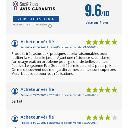
9.6
/10
VOIR L'ATTESTATION
Basé sur 4 avis
Avis soumis à un contrôle
Acheteur vérifié
Publié le 15/06/2021 à 17:09
(Date de commande : 01/06/2021)
Produits très astucieux, pratiques et prix raisonnables pour
faciliter la vie dans le jardin. Ayant une résidence secondaire,
l'arrosage était un problème pour garder de belles plantes
fleuries. Le système Eco Gout a été formidable, et à petits prix.
On me dit souvent que mon jardin et mes plantes sont superbes.
Merci beaucoup pour vos réalisations.
Acheteur vérifié
Publié le 09/05/2021 à 20:31
(Date de commande : 17/04/2021)
parfait
Acheteur vérifié
Publié le 11/07/2017 à 23:07
(Date de commande : 25/06/2017)