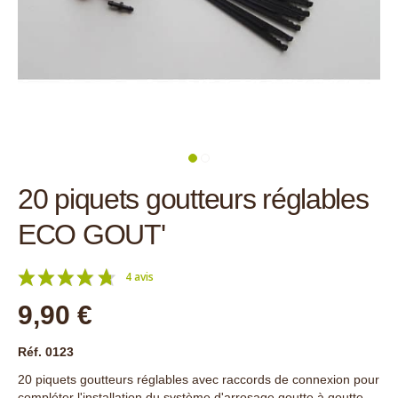
20 piquets goutteurs réglables
ECO GOUT'
4 avis
9,90 €
Réf. 0123
20 piquets goutteurs réglables avec raccords de connexion pour
compléter l'installation du système d'arrosage goutte à goutte