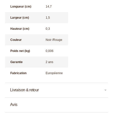
Longueur (cm)
14,7
Largeur (cm)
1,5
Hauteur (cm)
0,3
Couleur
Noir /Rouge
Poids net (kg)
0,006
Garantie
2 ans
Fabrication
Européenne
Livraison & retour
Avis