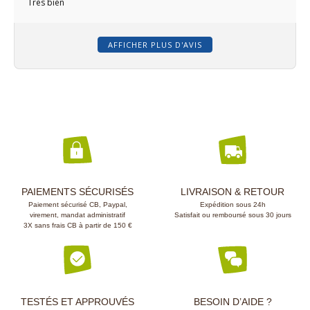
Très bien
AFFICHER PLUS D'AVIS
PAIEMENTS SÉCURISÉS
LIVRAISON & RETOUR
Paiement sécurisé CB, Paypal,
Expédition sous 24h
virement, mandat administratif
Satisfait ou remboursé sous 30 jours
3X sans frais CB à partir de 150 €
TESTÉS ET APPROUVÉS
BESOIN D’AIDE ?