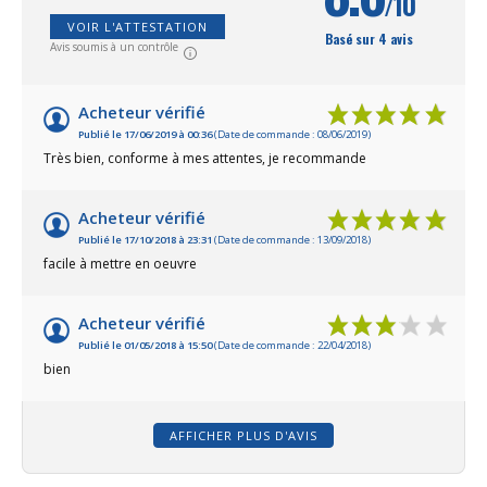
/10
VOIR L'ATTESTATION
Basé sur 4 avis
Avis soumis à un contrôle
Acheteur vérifié
Publié le 17/06/2019 à 00:36
(Date de commande : 08/06/2019)
Très bien, conforme à mes attentes, je recommande
Acheteur vérifié
Publié le 17/10/2018 à 23:31
(Date de commande : 13/09/2018)
facile à mettre en oeuvre
Acheteur vérifié
Publié le 01/05/2018 à 15:50
(Date de commande : 22/04/2018)
bien
AFFICHER PLUS D'AVIS