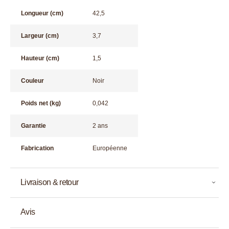
Longueur (cm)
42,5
Largeur (cm)
3,7
Hauteur (cm)
1,5
Couleur
Noir
Poids net (kg)
0,042
Garantie
2 ans
Fabrication
Européenne
Livraison & retour
Avis