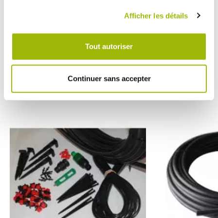
robinet ou d’installer un programmateur simple d'utilisation
(Réf. 1428 : Programmateur à électrovanne).
Afficher les détails
Tout autoriser
Vous pourriez
avoir besoin
Continuer sans accepter
de