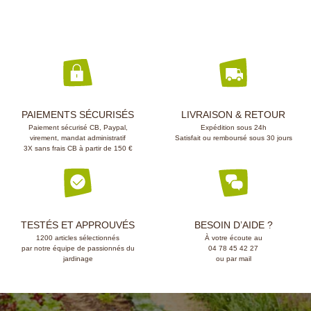
PAIEMENTS SÉCURISÉS
LIVRAISON & RETOUR
Paiement sécurisé CB, Paypal,
Expédition sous 24h
virement, mandat administratif
Satisfait ou remboursé sous 30 jours
3X sans frais CB à partir de 150 €
TESTÉS ET APPROUVÉS
BESOIN D’AIDE ?
1200 articles sélectionnés
À votre écoute au
par notre équipe de passionnés du
04 78 45 42 27
jardinage
ou par mail