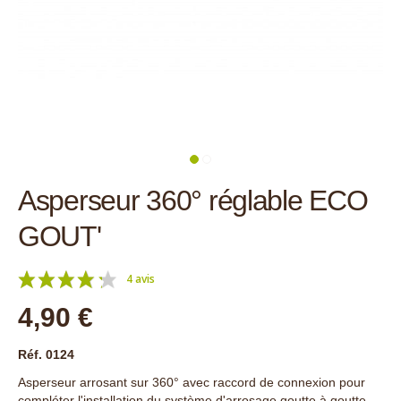
Asperseur 360° réglable ECO
GOUT'
4 avis
4,90 €
Réf. 0124
Asperseur arrosant sur 360° avec raccord de connexion pour
compléter l'installation du système d'arrosage goutte à goutte