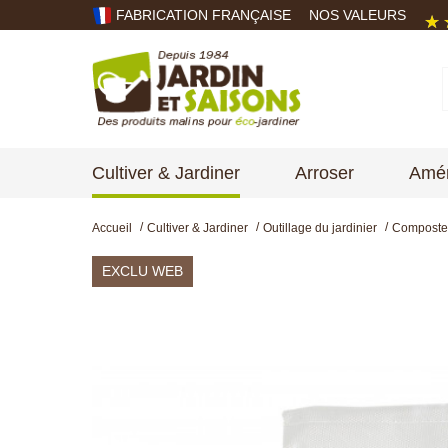
FABRICATION FRANÇAISE
NOS VALEURS
Cultiver & Jardiner
Arroser
Amén
Accueil
Cultiver & Jardiner
Outillage du jardinier
Composteu
EXCLU WEB