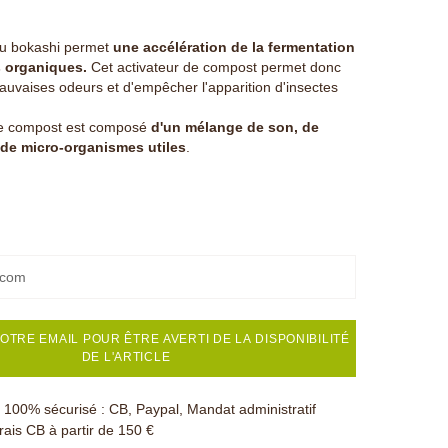
au bokashi permet
une accélération de la fermentation
 organiques.
Cet activateur de compost permet donc
auvaises odeurs et d'empêcher l'apparition d'insectes
de compost est composé
d'un mélange de son, de
 de micro-organismes utiles
.
OTRE EMAIL POUR ÊTRE AVERTI DE LA DISPONIBILITÉ
DE L'ARTICLE
100% sécurisé : CB, Paypal, Mandat administratif
rais CB à partir de 150 €