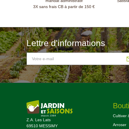
mandat administratif
Satisf
3X sans frais CB à partir de 150 €
Lettre d'informations
Bout
Cultiver 
Z.A. Les Lats
Arroser
69510 MESSIMY