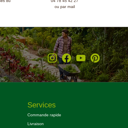
nés du
04 78 45 42 27
ou par mail
Services
Commande rapide
Livraison