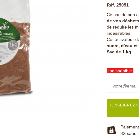
Réf. 25051
Ce sac de son 
de vos déchets
de réduire les m
indésirables.
Cet activateur 
sucre, d'eau et
Sac de 1 kg.
Indisponible
RENSEIGNEZ V
Paiement 
3X sans f