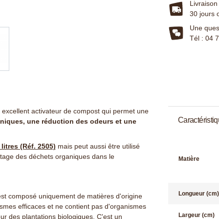
Livraison
30 jours 
Une quest
Tél : 04 
 excellent activateur de compost qui permet une
Caractéristi
aniques, une réduction des odeurs et une
itres (Réf. 2505)
mais peut aussi être utilisé
tage des déchets organiques dans le
Matière
Longueur (cm)
 est composé uniquement de matières d'origine
nismes efficaces et ne contient pas d'organismes
Largeur (cm)
r des plantations biologiques. C'est un