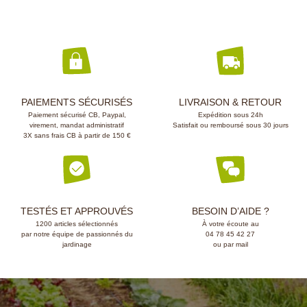
PAIEMENTS SÉCURISÉS
LIVRAISON & RETOUR
Paiement sécurisé CB, Paypal,
Expédition sous 24h
virement, mandat administratif
Satisfait ou remboursé sous 30 jours
3X sans frais CB à partir de 150 €
TESTÉS ET APPROUVÉS
BESOIN D’AIDE ?
1200 articles sélectionnés
À votre écoute au
par notre équipe de passionnés du
04 78 45 42 27
jardinage
ou par mail