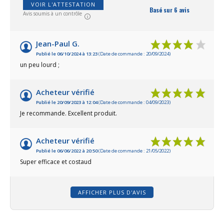
VOIR L'ATTESTATION
m3) ou 3 kg (3 m3).
Basé sur 6 avis
Avis soumis à un contrôle
Jean-Paul G.
Publié le 06/10/2024 à 13:23
(Date de commande : 20/09/2024)
un peu lourd ;
Acheteur vérifié
Publié le 20/09/2023 à 12:04
(Date de commande : 04/09/2023)
Je recommande. Excellent produit.
Acheteur vérifié
Publié le 06/06/2022 à 20:50
(Date de commande : 21/05/2022)
Super efficace et costaud
AFFICHER PLUS D'AVIS