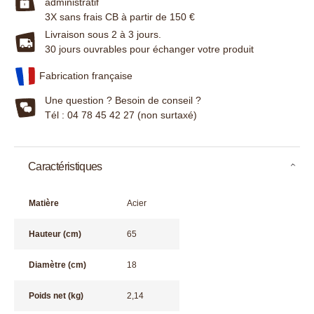
administratif
3X sans frais CB à partir de 150 €
Livraison sous 2 à 3 jours.
30 jours ouvrables pour échanger votre produit
Fabrication française
Une question ? Besoin de conseil ?
Tél : 04 78 45 42 27 (non surtaxé)
Caractéristiques
Matière
Acier
Hauteur (cm)
65
Diamètre (cm)
18
Poids net (kg)
2,14