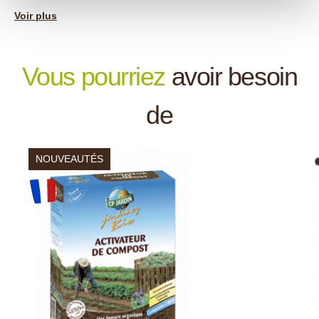
+
Fabrication française
Voir plus
Vous pourriez
avoir besoin
de
NOUVEAUTÉS