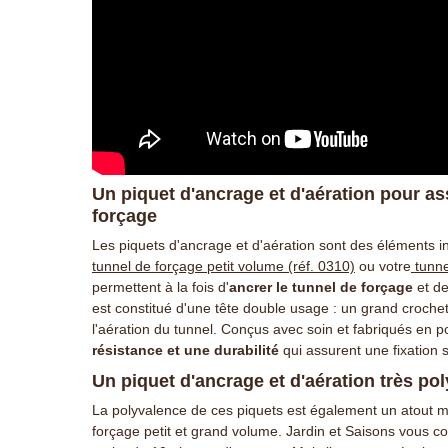
Un piquet d'ancrage et d'aération pour ass
forçage
Les piquets d'ancrage et d'aération sont des éléments in
tunnel de forçage petit volume (réf. 0310)
ou votre
tunne
permettent à la fois d'
ancrer le tunnel de forçage
et de
est constitué d'une tête double usage : un grand crochet
l'aération du tunnel. Conçus avec soin et fabriqués en p
résistance et une durabilité
qui assurent une fixation s
Un piquet d'ancrage et d'aération très pol
La polyvalence de ces piquets est également un atout maj
forçage petit et grand volume. Jardin et Saisons vous co