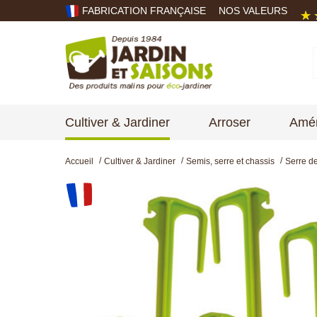
FABRICATION FRANÇAISE
NOS VALEURS
Cultiver & Jardiner
Arroser
Amén
Accueil
Cultiver & Jardiner
Semis, serre et chassis
Serre de