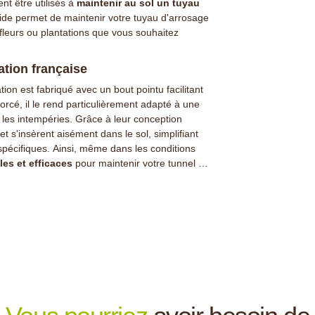
nt être utilisés à
maintenir au sol un tuyau
e guide permet de maintenir votre tuyau d'arrosage
fleurs ou plantations que vous souhaitez
ation française
tion est fabriqué avec un bout pointu facilitant
rcé, il le rend particulièrement adapté à une
et les intempéries. Grâce à leur conception
 s'insèrent aisément dans le sol, simplifiant
ls spécifiques. Ainsi, même dans les conditions
les et efficaces
pour maintenir votre tunnel en