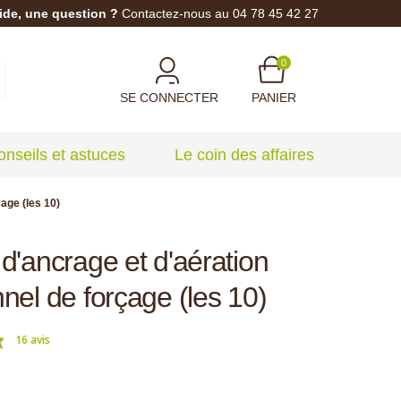
ide, une question ?
Contactez-nous au 04 78 45 42 27
0
SE CONNECTER
PANIER
onseils et astuces
Le coin des affaires
age (les 10)
 d'ancrage et d'aération
nel de forçage (les 10)
16 avis