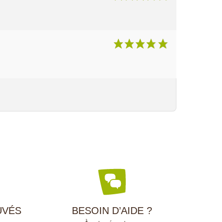
UVÉS
BESOIN D’AIDE ?