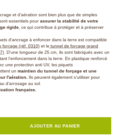
crage et d’aération sont bien plus que de simples
 sont essentiels pour
assurer la stabilité de votre
ge rigide
, ce qui contribue à protéger et à préserver
uets d'ancrage à enfoncer dans la terre est compatible
e forçage (réf. 0310)
et le
tunnel de forçage grand
7)
. D'une longueur de 25 cm, ils sont fabriqués avec un
litant l'enfoncement dans la terre. En plastique renforcé
ec une protection anti UV, les piquets
ettent un
maintien du tunnel de forçage et une
ur l'aération.
Ils peuvent également s'utiliser pour
au d'arrosage au sol.
ication française.
AJOUTER AU PANIER