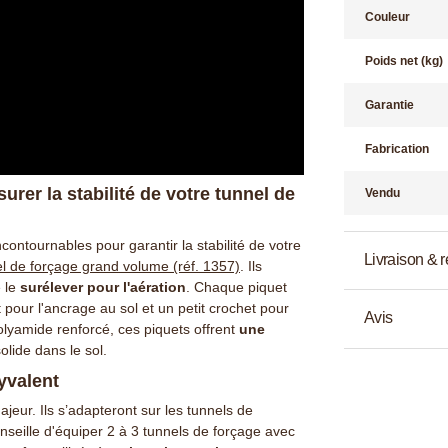
Couleur
Poids net (kg)
Garantie
Fabrication
urer la stabilité de votre tunnel de
Vendu
contournables pour garantir la stabilité de votre
Livraison & r
l de forçage grand volume (réf. 1357)
. Ils
 le
surélever pour l'aération
. Chaque piquet
 pour l'ancrage au sol et un petit crochet pour
Avis
olyamide renforcé, ces piquets offrent
une
olide dans le sol.
yvalent
eur. Ils s’adapteront sur les tunnels de
nseille d'équiper 2 à 3 tunnels de forçage avec