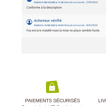
Publié le 09/10/2025 à 17:45
(Date de commande : 27/09/2025)
Conforme à la description
Acheteur vérifié
Publié le 13/03/2023 à 20:53
(Date de commande : 26/02/2023)
Pas encore installé mais la mise ne place semble facile.
PAIEMENTS SÉCURISÉS
LI