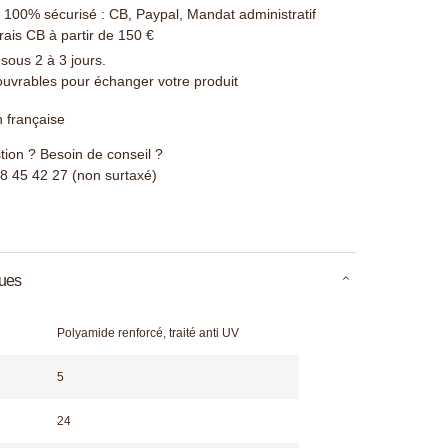
100% sécurisé : CB, Paypal, Mandat administratif
rais CB à partir de 150 €
 sous 2 à 3 jours.
ouvrables pour échanger votre produit
n française
ion ? Besoin de conseil ?
78 45 42 27 (non surtaxé)
ques
Polyamide renforcé, traité anti UV
5
24