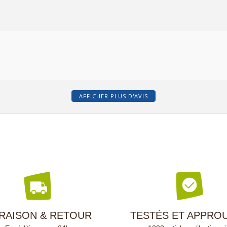
AFFICHER PLUS D'AVIS
VRAISON & RETOUR
TESTÉS ET APPRO