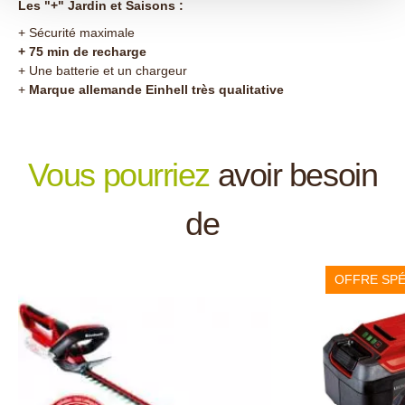
Les "+" Jardin et Saisons :
+ Sécurité maximale
+ 75 min de recharge
+ Une batterie et un chargeur
+
Marque allemande Einhell très qualitative
Vous pourriez
avoir besoin
de
OFFRE SPÉ