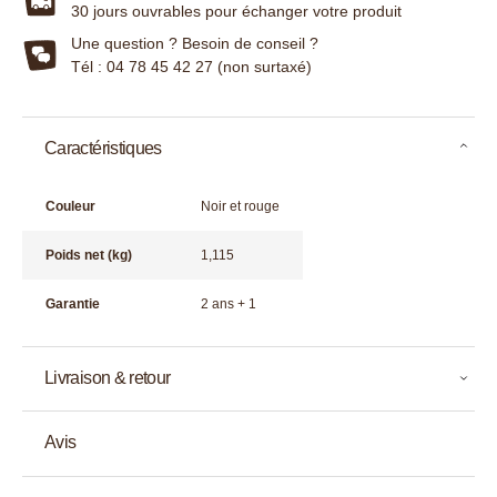
30 jours ouvrables pour échanger votre produit
Une question ? Besoin de conseil ?
Tél : 04 78 45 42 27 (non surtaxé)
Caractéristiques
Couleur
Noir et rouge
Poids net (kg)
1,115
Garantie
2 ans + 1
Livraison & retour
Avis