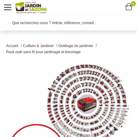
0
Accueil
Cultiver & Jardiner
Outillage du jardinier
Pack outil sans fil pour jardinage et bricolage