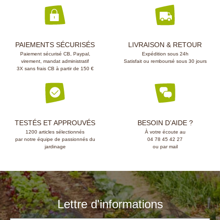
PAIEMENTS SÉCURISÉS
LIVRAISON & RETOUR
Paiement sécurisé CB, Paypal,
Expédition sous 24h
virement, mandat administratif
Satisfait ou remboursé sous 30 jours
3X sans frais CB à partir de 150 €
TESTÉS ET APPROUVÉS
BESOIN D’AIDE ?
1200 articles sélectionnés
À votre écoute au
par notre équipe de passionnés du
04 78 45 42 27
jardinage
ou par mail
Lettre d'informations