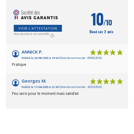
chargeur. Marque allemande Einhell, de
grande qualité.
10
/10
VOIR L'ATTESTATION
Basé sur 2 avis
Avis soumis à un contrôle
ANNICK P.
Publié le 25/08/2025 à 19:34
(Date de commande : 09/06/2025)
Pratique
Georges M.
Publié le 11/04/2025 à 22:38
(Date de commande : 26/03/2025)
Peu servi pour le moment mais satisfait