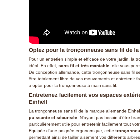
Optez pour la tronçonneuse sans fil de l
Pour un entretien simple et efficace de votre jardin, la 
idéal. En effet,
sans fil et très maniable
, elle vous perm
De conception allemande, cette tronçonneuse sans fil sera
être totalement libre de vos mouvements et entretenir f
à opter pour la tronçonneuse à main sans fil.
Entretenez facilement vos espaces extéri
Einhell
La tronçonneuse sans fil de la marque allemande Einhe
puissante et sécurisée
. N’ayant pas besoin d’être bra
particulièrement utile pour entretenir facilement tout votr
Equipée d’une poignée ergonomique, cette
tronçonneus
permettant ainsi de tailler aisément vos différents arbres