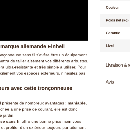
Couleur
Poids net (kg)
Garantie
a marque allemande Einhell
Livré
tronçonneuse sans fil s’avère être un équipement
ettra de tailler aisément vos différents arbustes.
Livraison & r
 ultra-résistante et très simple à utiliser. Pour
acilement vos espaces extérieurs, n’hésitez pas
Avis
eurs avec cette tronçonneuse
ll présente de nombreux avantages :
maniable,
nchée à une prise de courant, elle est donc
e jardin.
e sans fil
offre une bonne prise main vous
 et profiter d’un extérieur toujours parfaitement