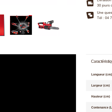
30 jours 
Une quest
Tél : 04 
Caractéristi
Longueur (cm)
Largeur (cm)
Hauteur (cm)
Contenance (L