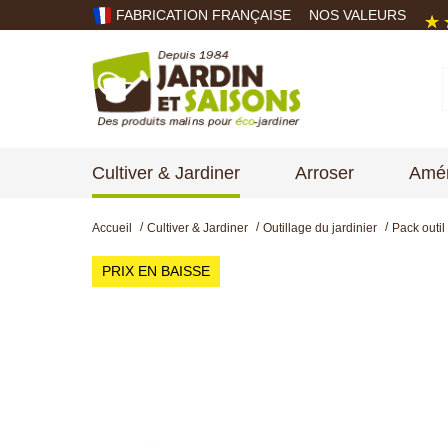
FABRICATION FRANÇAISE
NOS VALEURS
Cultiver & Jardiner
Arroser
Amén
Accueil
Cultiver & Jardiner
Outillage du jardinier
Pack outil
PRIX EN BAISSE