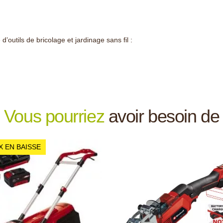
’outils de bricolage et jardinage sans fil :
Vous pourriez
avoir besoin de
X EN BAISSE