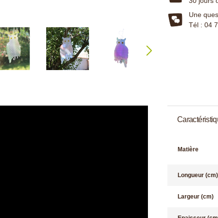
30 jours 
Une quest
Tél : 04 
Caractéristi
Matière
Longueur (cm)
Largeur (cm)
Epaisseur (cm