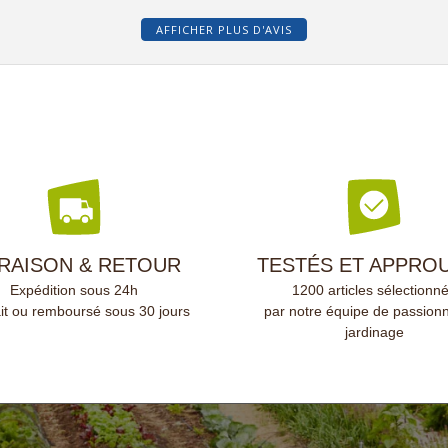
AFFICHER PLUS D'AVIS
VRAISON & RETOUR
TESTÉS ET APPRO
Expédition sous 24h
1200 articles sélectionn
ait ou remboursé sous 30 jours
par notre équipe de passion
jardinage