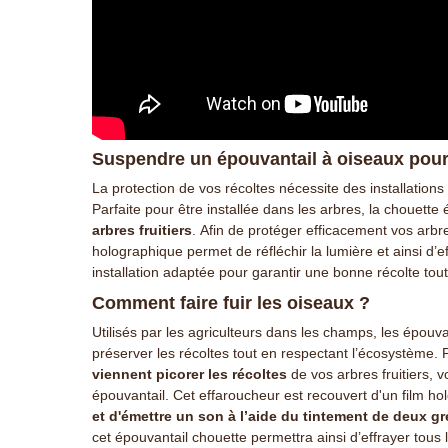
Suspendre un épouvantail à oiseaux pour 
La protection de vos récoltes nécessite des installation
Parfaite pour être installée dans les arbres, la chouette
arbres fruitiers
. Afin de protéger efficacement vos arbre
holographique permet de réfléchir la lumière et ainsi d’e
installation adaptée pour garantir une bonne récolte tou
Comment faire fuir les oiseaux ?
Utilisés par les agriculteurs dans les champs, les épouv
préserver les récoltes tout en respectant l’écosystème.
viennent picorer les récoltes
de vos arbres fruitiers, v
épouvantail. Cet effaroucheur est recouvert d'un film h
et d'émettre un son à l’aide du tintement de deux gr
cet épouvantail chouette permettra ainsi d’effrayer tous 