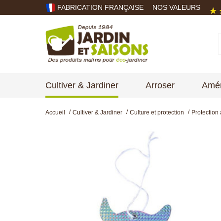
FABRICATION FRANÇAISE
NOS VALEURS
Cultiver & Jardiner
Arroser
Amén
Accueil
Cultiver & Jardiner
Culture et protection
Protection 