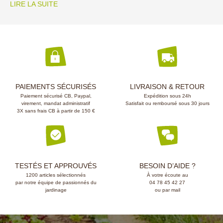
LIRE LA SUITE
PAIEMENTS SÉCURISÉS
LIVRAISON & RETOUR
Paiement sécurisé CB, Paypal,
Expédition sous 24h
virement, mandat administratif
Satisfait ou remboursé sous 30 jours
3X sans frais CB à partir de 150 €
TESTÉS ET APPROUVÉS
BESOIN D’AIDE ?
1200 articles sélectionnés
À votre écoute au
par notre équipe de passionnés du
04 78 45 42 27
jardinage
ou par mail