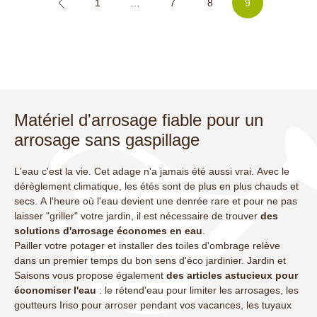
1
…
7
8
9
Matériel d'arrosage fiable pour un
arrosage sans gaspillage
L'eau c'est la vie. Cet adage n'a jamais été aussi vrai. Avec le
dérèglement climatique, les étés sont de plus en plus chauds et
secs. A l'heure où l'eau devient une denrée rare et pour ne pas
laisser "griller" votre jardin, il est nécessaire de trouver
des
solutions d'arrosage économes en eau
.
Pailler votre potager et installer des toiles d'ombrage relève
dans un premier temps du bon sens d'éco jardinier. Jardin et
Saisons vous propose également
des articles astucieux pour
économiser l'eau
: le rétend'eau pour limiter les arrosages, les
(7 avis)
goutteurs Iriso pour arroser pendant vos vacances, les tuyaux