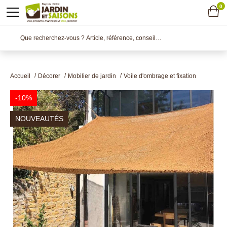
0
Accueil
Décorer
Mobilier de jardin
Voile d'ombrage et fixation
-10%
NOUVEAUTÉS