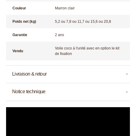
Couleur
Marron clair
Poids net (kg)
5,2 ou 7,8 ou 11,7 ou 15,6 ou 20,8
Garantie
2 ans
Voile coco à l'unité avec en option le kit
Vendu
de fixation
Livraison & retour
Notice technique