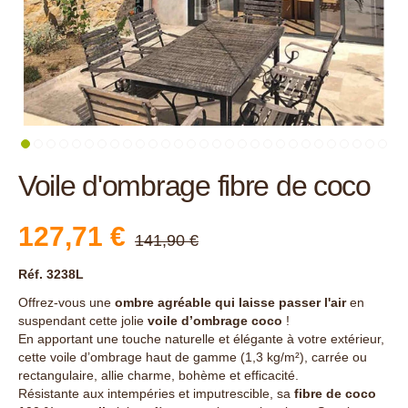
Voile d'ombrage fibre de coco
127,71 €
141,90 €
Réf. 3238L
Offrez-vous une
ombre agréable qui laisse passer l'air
en
suspendant cette jolie
voile d’ombrage coco
!
En apportant une touche naturelle et élégante à votre extérieur,
cette voile d’ombrage haut de gamme (1,3 kg/m²), carrée ou
rectangulaire, allie charme, bohème et efficacité.
Résistante aux intempéries et imputrescible, sa
fibre de coco