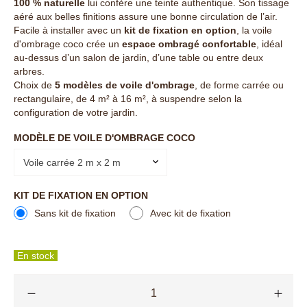
100 % naturelle
lui confère une teinte authentique. Son tissage
aéré aux belles finitions assure une bonne circulation de l’air.
Facile à installer avec un
kit de fixation en option
, la voile
d'ombrage coco crée un
espace ombragé confortable
, idéal
au-dessus d’un salon de jardin, d’une table ou entre deux
arbres.
Choix de
5 modèles de voile d'ombrage
, de forme carrée ou
rectangulaire, de 4 m² à 16 m², à suspendre selon la
configuration de votre jardin.
MODÈLE DE VOILE D'OMBRAGE COCO
Voile carrée 2 m x 2 m
KIT DE FIXATION EN OPTION
Sans kit de fixation
Avec kit de fixation
En stock