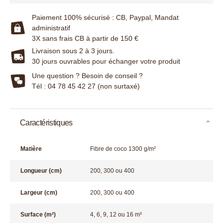
Paiement 100% sécurisé : CB, Paypal, Mandat
administratif
3X sans frais CB à partir de 150 €
Livraison sous 2 à 3 jours.
30 jours ouvrables pour échanger votre produit
Une question ? Besoin de conseil ?
Tél : 04 78 45 42 27 (non surtaxé)
Caractéristiques
Matière
Fibre de coco 1300 g/m²
Longueur (cm)
200, 300 ou 400
Largeur (cm)
200, 300 ou 400
Surface (m²)
4, 6, 9, 12 ou 16 m²