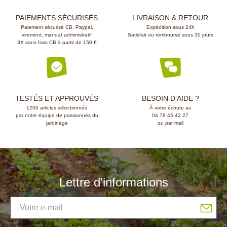
PAIEMENTS SÉCURISÉS
LIVRAISON & RETOUR
Paiement sécurisé CB, Paypal,
Expédition sous 24h
virement, mandat administratif
Satisfait ou remboursé sous 30 jours
3X sans frais CB à partir de 150 €
TESTÉS ET APPROUVÉS
BESOIN D’AIDE ?
1200 articles sélectionnés
À votre écoute au
par notre équipe de passionnés du
04 78 45 42 27
jardinage
ou par mail
Lettre d'informations