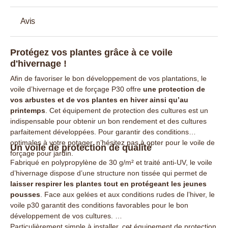
Avis
Protégez vos plantes grâce à ce voile
d'hivernage !
Afin de favoriser le bon développement de vos plantations, le
voile d’hivernage et de forçage P30 offre
une protection de
vos arbustes et de vos plantes en hiver ainsi qu’au
printemps
. Cet équipement de protection des cultures est un
indispensable pour obtenir un bon rendement et des cultures
parfaitement développées. Pour garantir des conditions
optimales à votre potager, n’hésitez pas à opter pour le voile de
Un voile de protection de qualité
forçage pour jardin.
Fabriqué en polypropylène de 30 g/m² et traité anti-UV, le voile
d’hivernage dispose d’une structure non tissée qui permet de
laisser respirer les plantes tout en protégeant les jeunes
pousses
. Face aux gelées et aux conditions rudes de l’hiver, le
voile p30 garantit des conditions favorables pour le bon
développement de vos cultures.
Particulièrement simple à installer, cet équipement de protection