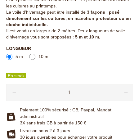
les cultures au printemps.
Le voile d'hivernage peut être
installé de
3 façons
:
posé
directement sur les cultures, en manchon protecteur ou en
cloche individuelle.
Il est vendu en largeur de 2 mètres. Deux longueurs de voile
d'hivernage vous sont proposées :
5 m et 10 m.
LONGUEUR
5 m
10 m
En stock
Paiement 100% sécurisé : CB, Paypal, Mandat
administratif
3X sans frais CB à partir de 150 €
Livraison sous 2 à 3 jours.
30 jours ouvrables pour échanger votre produit