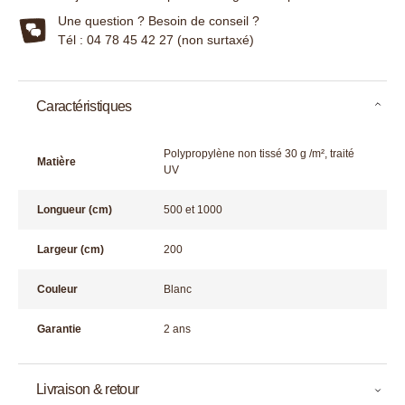
Une question ? Besoin de conseil ?
Tél : 04 78 45 42 27 (non surtaxé)
Caractéristiques
Polypropylène non tissé 30 g /m², traité
Matière
UV
Longueur (cm)
500 et 1000
Largeur (cm)
200
Couleur
Blanc
Garantie
2 ans
Livraison & retour