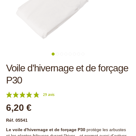
Voile d'hivernage et de forçage
P30
29 avis
6,20 €
Réf. 05541
Le voile d'hivernage et de forçage P30
protège les arbustes
et les plantes frileuses durant l'hiver... et permet aussi d'activer