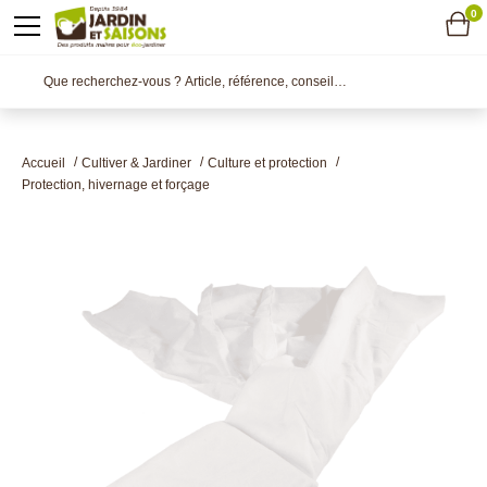
0
Accueil
Cultiver & Jardiner
Culture et protection
Protection, hivernage et forçage