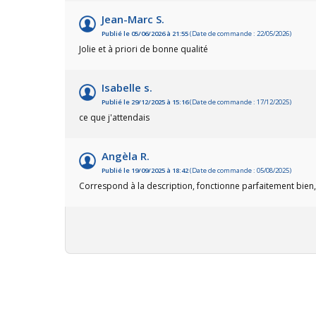
Jean-Marc S.
Publié le 05/06/2026 à 21:55
(Date de commande : 22/05/2026)
Jolie et à priori de bonne qualité
Isabelle s.
Publié le 29/12/2025 à 15:16
(Date de commande : 17/12/2025)
ce que j'attendais
Angèla R.
Publié le 19/09/2025 à 18:42
(Date de commande : 05/08/2025)
Correspond à la description, fonctionne parfaitement bien, c