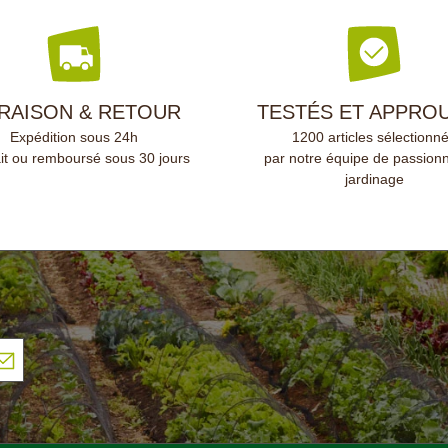
VRAISON & RETOUR
TESTÉS ET APPRO
Expédition sous 24h
1200 articles sélectionn
ait ou remboursé sous 30 jours
par notre équipe de passion
jardinage