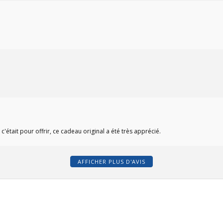
'était pour offrir, ce cadeau original a été très apprécié.
AFFICHER PLUS D'AVIS