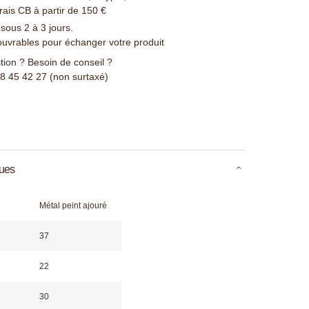
rais CB à partir de 150 €
 sous 2 à 3 jours.
ouvrables pour échanger votre produit
ion ? Besoin de conseil ?
78 45 42 27 (non surtaxé)
ques
Métal peint ajouré
37
22
30