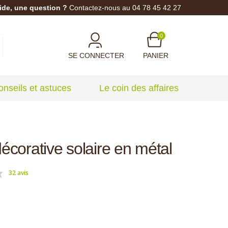
ide, une question ?
Contactez-nous au 04 78 45 42 27
0
SE CONNECTER
PANIER
onseils et astuces
Le coin des affaires
écorative solaire en métal
32 avis