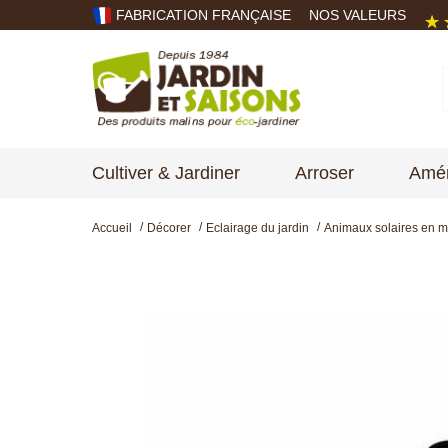
FABRICATION FRANÇAISE
NOS VALEURS
Cultiver & Jardiner
Arroser
Amén
Accueil
Décorer
Eclairage du jardin
Animaux solaires en mé