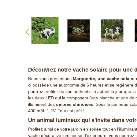
Découvrez notre vache solaire pour une dé
Nous vous présentons
Marguerite, une vache solaire 
ci possède une autonomie de 6 heures et se regénère de 
pourrez profiter de son authenticité autant le jour que la 
les deux LED qui la composent (une blanche et une de co
illuminent des
ombres chinoises
. Sous le panneau sola
400 mAh 1,2V. Tout est prêt !
Un animal lumineux qui s'invite dans votr
Profitez ainsi de votre jardin en soirée tout en l'illumina
vache décorative lumineuse d'extérieure, vous pourrez ch