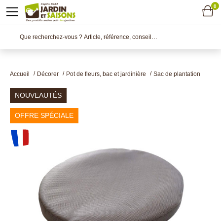
0
Accueil
Décorer
Pot de fleurs, bac et jardinière
Sac de plantation
NOUVEAUTÉS
OFFRE SPÉCIALE