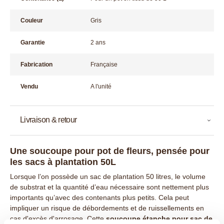
Couleur
Gris
Garantie
2 ans
Fabrication
Française
Vendu
A l'unité
Livraison & retour
Une soucoupe pour pot de fleurs, pensée pour
les sacs à plantation 50L
Lorsque l’on possède un sac de plantation 50 litres, le volume
de substrat et la quantité d’eau nécessaire sont nettement plus
importants qu’avec des contenants plus petits. Cela peut
impliquer un risque de débordements et de ruissellements en
cas d'excès d'arrosage. Cette
soucoupe étanche pour sac de