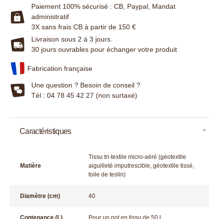
Paiement 100% sécurisé : CB, Paypal, Mandat
administratif
3X sans frais CB à partir de 150 €
Livraison sous 2 à 3 jours.
30 jours ouvrables pour échanger votre produit
Fabrication française
Une question ? Besoin de conseil ?
Tél : 04 78 45 42 27 (non surtaxé)
Caractéristiques
Tissu tri-textile micro-aéré (géotextile
Matière
aiguilleté imputrescible, géotextile tissé,
toile de teslin)
Diamètre (cm)
40
Contenance (L)
Pour un pot en tissu de 50 L