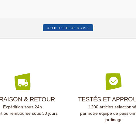
AFFICHER PLUS D'AVIS
VRAISON & RETOUR
TESTÉS ET APPRO
Expédition sous 24h
1200 articles sélectionn
ait ou remboursé sous 30 jours
par notre équipe de passion
jardinage