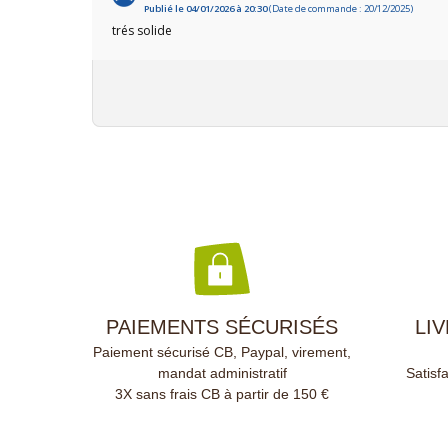
Publié le 04/01/2026 à 20:30
(Date de commande : 20/12/2025)
trés solide
PAIEMENTS SÉCURISÉS
LI
Paiement sécurisé CB, Paypal, virement,
mandat administratif
Satisf
3X sans frais CB à partir de 150 €