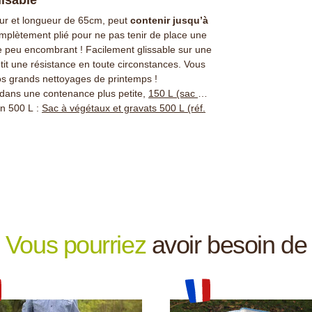
ur et longueur de 65cm, peut
contenir jusqu’à
omplètement plié pour ne pas tenir de place une
ère peu encombrant ! Facilement glissable sur une
tit une résistance en toute circonstances. Vous
 vos grands nettoyages de printemps !
 dans une contenance plus petite,
1
50 L (sac à
en 500 L :
Sac à végétaux et gravats 500 L (réf.
Vous pourriez
avoir besoin de