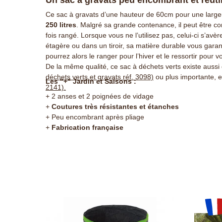
Ce sac à gravats d’une hauteur de 60cm pour une large
250 litres
. Malgré sa grande contenance, il peut être c
fois rangé. Lorsque vous ne l’utilisez pas, celui-ci s’av
étagère ou dans un tiroir, sa matière durable vous garan
pourrez alors le ranger pour l’hiver et le ressortir pour
De la même qualité, ce sac à déchets verts existe aussi
déchets verts et gravats réf. 3098)
ou plus importante, 
Les "+" Jardin et Saisons :
2141)
.
+ 2 anses et 2 poignées de vidage
+
Coutures très résistantes et étanches
+ Peu encombrant après pliage
+
Fabrication française