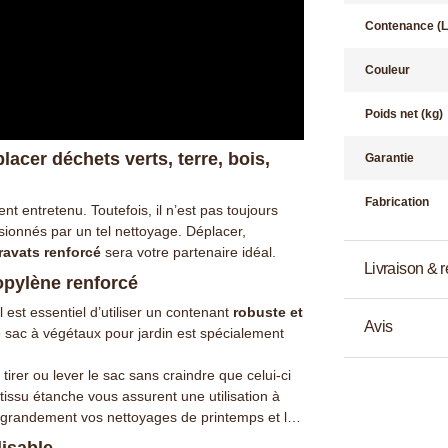
Contenance (L
Couleur
Poids net (kg)
acer déchets verts, terre, bois,
Garantie
Fabrication
nt entretenu. Toutefois, il n’est pas toujours
asionnés par un tel nettoyage. Déplacer,
gravats renforcé
sera votre partenaire idéal.
Livraison & r
ropylène renforcé
l est essentiel d’utiliser un contenant
robuste et
Avis
e sac à végétaux pour jardin est spécialement
 tirer ou lever le sac sans craindre que celui-ci
tissu étanche vous assurent une utilisation à
era grandement vos nettoyages de printemps et les
lisable