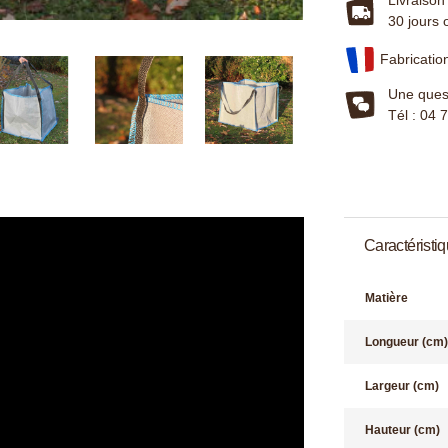
30 jours 
Fabricatio
Une quest
Tél : 04 
Caractéristi
Matière
Longueur (cm)
Largeur (cm)
Hauteur (cm)