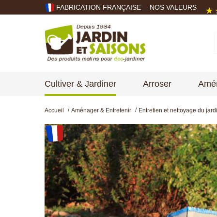
FABRICATION FRANÇAISE
NOS VALEURS
Cultiver & Jardiner
Arroser
Amén
Accueil
Aménager & Entretenir
Entretien et nettoyage du jard