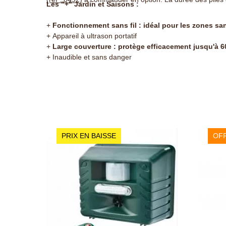
Les "+" Jardin et Saisons :
+
Fonctionnement sans fil : idéal pour les zones san
+ Appareil à ultrason portatif
+
Large couverture : protège efficacement jusqu'à 6
+ Inaudible et sans danger
PRIX EN BAISSE
OFF