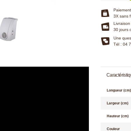
Paiement 
3X sans f
Livraison
30 jours 
Une quest
Tél : 04 
Caractéristi
Longueur (cm)
Largeur (cm)
Hauteur (cm)
Couleur