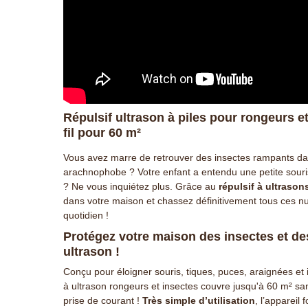
Répulsif ultrason à piles pour rongeurs et
fil pour 60 m²
Vous avez marre de retrouver des insectes rampants da
arachnophobe ? Votre enfant a entendu une petite souri
? Ne vous inquiétez plus. Grâce au
r
épulsif à ultrason
dans votre maison et chassez définitivement tous ces nui
quotidien !
Protégez votre maison des insectes et de
ultrason !
Conçu pour éloigner souris, tiques, puces, araignées et i
à ultrason rongeurs et insectes couvre jusqu'à 60 m² sa
prise de courant !
Très simple d’utilisation
, l’appareil 