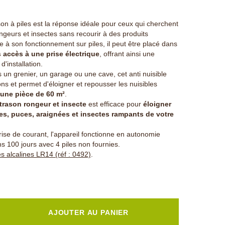
ason à piles est la réponse idéale pour ceux qui cherchent
ongeurs et insectes sans recourir à des produits
 à son fonctionnement sur piles, il peut être placé dans
 accès à une prise électrique
, offrant ainsi une
 d'installation.
 un grenier, un garage ou une cave, cet anti nuisible
ns et permet d'éloigner et repousser les nuisibles
une pièce de 60 m²
.
ltrason rongeur et insecte
est efficace pour
éloigner
ues, puces, araignées et insectes rampants de votre
ise de courant, l'appareil fonctionne en autonomie
 100 jours avec 4 piles non fournies.
es alcalines LR14 (réf : 0492)
.
AJOUTER AU PANIER