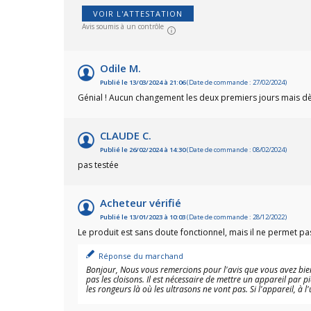
vendu
VOIR L'ATTESTATION
(offre
Avis soumis à un contrôle
Odile M.
Publié le 13/03/2024 à 21:06
(Date de commande : 27/02/2024)
Génial ! Aucun changement les deux premiers jours mais dès 
CLAUDE C.
Publié le 26/02/2024 à 14:30
(Date de commande : 08/02/2024)
pas testée
Acheteur vérifié
Publié le 13/01/2023 à 10:03
(Date de commande : 28/12/2022)
Le produit est sans doute fonctionnel, mais il ne permet pas
Réponse du marchand
Bonjour, Nous vous remercions pour l'avis que vous avez bien 
pas les cloisons. Il est nécessaire de mettre un appareil par
les rongeurs là où les ultrasons ne vont pas. Si l'appareil, à