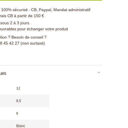
100% sécurisé : CB, Paypal, Mandat administratif
rais CB à partir de 150 €
 sous 2 à 3 jours.
ouvrables pour échanger votre produit
ion ? Besoin de conseil ?
78 45 42 27 (non surtaxé)
ques
12
8,5
6
Blanc