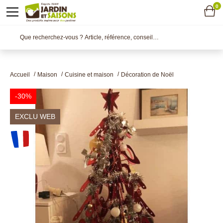
0
Accueil
Maison
Cuisine et maison
Décoration de Noël
-30%
EXCLU WEB