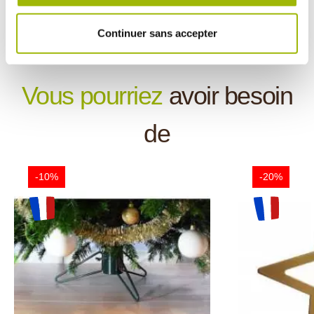
+
Couleur éclatante et brillante
+
Fabrication française
Continuer sans accepter
Vous pourriez
avoir besoin
de
-10%
-20%