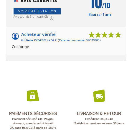
10
française.
/10
VOIR L'ATTESTATION
Basé sur 1 avis
Avis soumis à un contrôle
Acheteur vérifié
Publié le 25/04/2021 à 09:21
(Date de commande : 02/04/2021)
Conforme
PAIEMENTS SÉCURISÉS
LIVRAISON & RETOUR
Paiement sécurisé CB, Paypal,
Expédition sous 24h
virement, mandat administratif
Satisfait ou remboursé sous 30 jours
3X sans frais CB à partir de 150 €