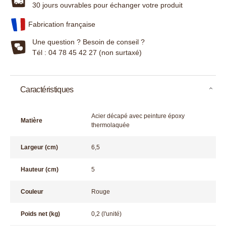
30 jours ouvrables pour échanger votre produit
Fabrication française
Une question ? Besoin de conseil ?
Tél : 04 78 45 42 27 (non surtaxé)
Caractéristiques
Acier décapé avec peinture époxy
Matière
thermolaquée
Largeur (cm)
6,5
Hauteur (cm)
5
Couleur
Rouge
Poids net (kg)
0,2 (l'unité)