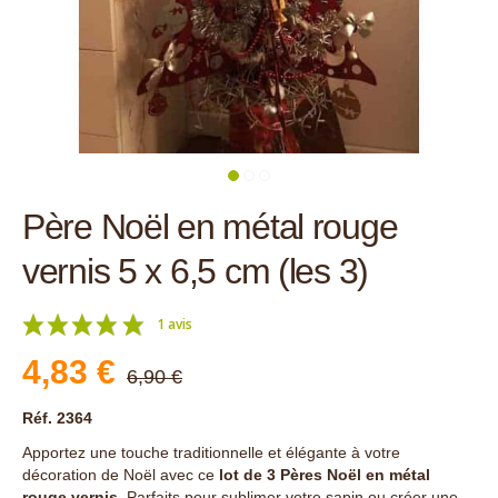
Père Noël en métal rouge
vernis 5 x 6,5 cm (les 3)
1 avis
4,83 €
6,90 €
Réf. 2364
Apportez une touche traditionnelle et élégante à votre
décoration de Noël
avec ce
lot de 3 Pères Noël en métal
rouge vernis
. Parfaits pour sublimer votre sapin ou créer une