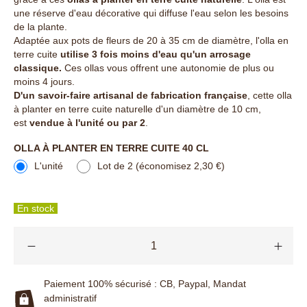
une réserve d'eau décorative qui diffuse l'eau selon les besoins
de la plante.
Adaptée aux pots de fleurs de 20 à 35 cm de diamètre, l'olla en
terre cuite
utilise 3 fois moins d'eau qu'un arrosage
classique.
Ces ollas vous offrent une autonomie de plus ou
moins 4 jours.
D'un savoir-faire artisanal de fabrication française
, cette olla
à planter en terre cuite naturelle d'un diamètre de 10 cm,
est
vendue à l'unité ou par 2
.
OLLA À PLANTER EN TERRE CUITE 40 CL
L'unité
Lot de 2 (économisez 2,30 €)
En stock
Paiement 100% sécurisé : CB, Paypal, Mandat
administratif