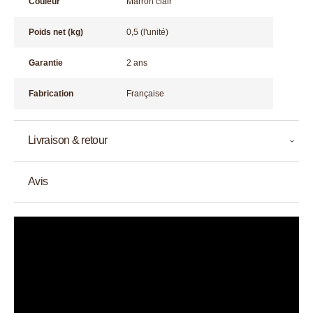
Couleur
Marron clair
Poids net (kg)
0,5 (l'unité)
Garantie
2 ans
Fabrication
Française
Livraison & retour
Avis