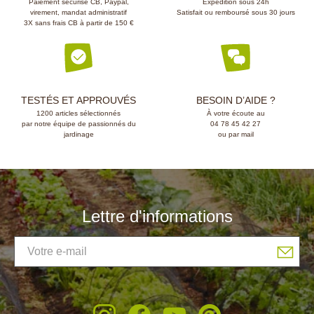
Paiement sécurisé CB, Paypal,
Expédition sous 24h
virement, mandat administratif
Satisfait ou remboursé sous 30 jours
3X sans frais CB à partir de 150 €
TESTÉS ET APPROUVÉS
BESOIN D’AIDE ?
1200 articles sélectionnés
À votre écoute au
par notre équipe de passionnés du
04 78 45 42 27
jardinage
ou par mail
Lettre d'informations