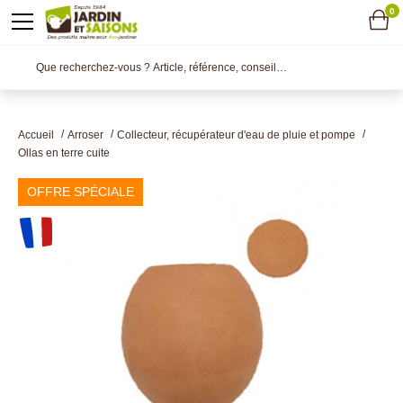
0
Accueil
Arroser
Collecteur, récupérateur d'eau de pluie et pompe
Ollas en terre cuite
OFFRE SPÉCIALE