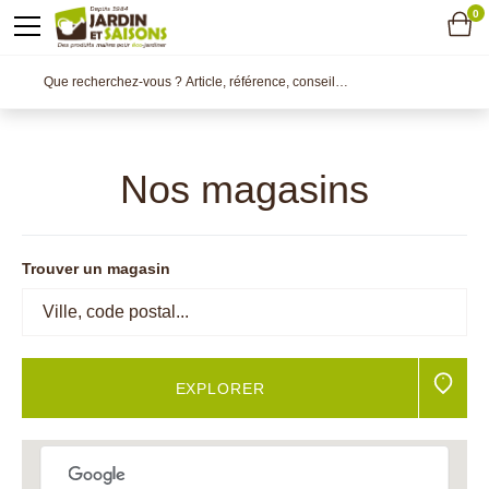
0
Nos magasins
Trouver un magasin
EXPLORER