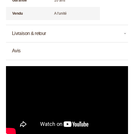
Garantie
10 ans
Vendu
A l'unité
Livraison & retour
Avis