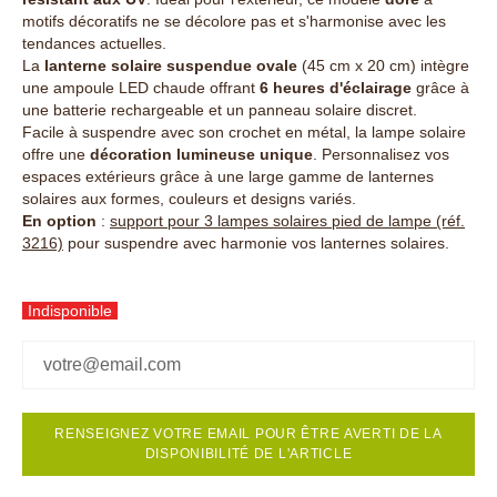
motifs décoratifs ne se décolore pas et s'harmonise avec les
tendances actuelles.
La
lanterne solaire suspendue ovale
(45 cm x 20 cm) intègre
une ampoule LED chaude offrant
6 heures d'éclairage
grâce à
une batterie rechargeable et un panneau solaire discret.
Facile à suspendre avec son crochet en métal, la lampe solaire
offre une
décoration lumineuse unique
. Personnalisez vos
espaces extérieurs grâce à une large gamme de lanternes
solaires aux formes, couleurs et designs variés.
En option
:
support pour 3 lampes solaires pied de lampe (réf.
3216)
pour suspendre avec harmonie vos lanternes solaires.
Indisponible
RENSEIGNEZ VOTRE EMAIL POUR ÊTRE AVERTI DE LA
DISPONIBILITÉ DE L'ARTICLE