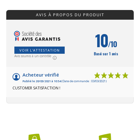
Dommartin.
AVIS À PROPOS DU PRODUIT
10
/10
VOIR L'ATTESTATION
Basé sur 1 avis
Avis soumis à un contrôle
Acheteur vérifié
Publié le 20/03/2021 à 10:54
(Date de commande : 03/03/2021)
CUSTOMER SATISFACTION !