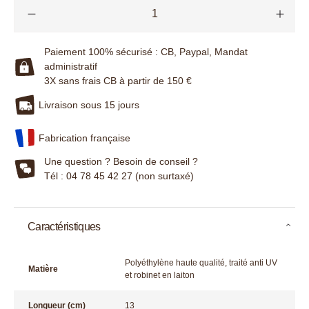
Paiement 100% sécurisé : CB, Paypal, Mandat
administratif
3X sans frais CB à partir de 150 €
Livraison sous 15 jours
Fabrication française
Une question ? Besoin de conseil ?
Tél : 04 78 45 42 27 (non surtaxé)
Caractéristiques
Polyéthylène haute qualité, traité anti UV
Matière
et robinet en laiton
Longueur (cm)
13