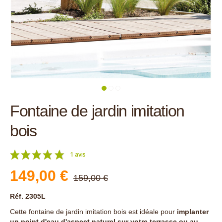
Fontaine de jardin imitation
bois
1 avis
149,00 €
159,00 €
Réf. 2305L
Cette fontaine de jardin imitation bois est idéale pour
implanter
un point d'eau d'aspect naturel sur votre terrasse ou au