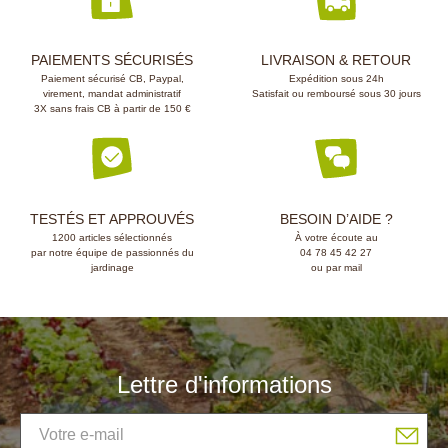
PAIEMENTS SÉCURISÉS
LIVRAISON & RETOUR
Paiement sécurisé CB, Paypal,
Expédition sous 24h
virement, mandat administratif
Satisfait ou remboursé sous 30 jours
3X sans frais CB à partir de 150 €
TESTÉS ET APPROUVÉS
BESOIN D’AIDE ?
1200 articles sélectionnés
À votre écoute au
par notre équipe de passionnés du
04 78 45 42 27
jardinage
ou par mail
Lettre d'informations