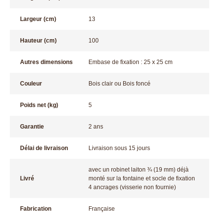
Largeur (cm)
13
Hauteur (cm)
100
Autres dimensions
Embase de fixation : 25 x 25 cm
Couleur
Bois clair ou Bois foncé
Poids net (kg)
5
Garantie
2 ans
Délai de livraison
Livraison sous 15 jours
avec un robinet laiton ¾ (19 mm) déjà
Livré
monté sur la fontaine et socle de fixation
4 ancrages (visserie non fournie)
Fabrication
Française