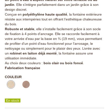
jardin
. Elle s’intègre parfaitement dans un jardin grâce à son
design discret.
Conçue en
polyéthylène haute qualité
, la fontaine extérieure
résiste aux intempéries tout en offrant l'esthétique chaleureuse
du bois.
Robuste et stable
, elle s'installe facilement grâce à son socle
de fixation à 4 points d'ancrage. Elle se raccorde facilement à
votre arrivée d'eau par la base en ¾ (19 mm), vous permettant
de profiter d'un point d'eau fonctionnel pour l'arrosage, le
nettoyage ou simplement pour le plaisir des yeux. Livrée avec
un
robinet en laiton déjà monté
, la fontaine assure une
utilisation immédiate.
Au choix deux couleurs :
bois clair ou bois foncé
.
Fabrication française
COULEUR
En stock