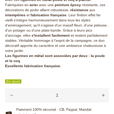
Fabriquées en
acier
avec une
peinture époxy
résistante, ces
décorations de jardin allient robustesse,
résistance
aux
intempéries
et
fabrication française
. Leur finition effet fer
vieilli s'intègre harmonieusement dans tous les styles
d'aménagement, qu'il s'agisse d'un massif fleuri, d'une pelouse,
d'un potager ou d'une plate-bande. Grâce à leurs pics
d'ancrage, elles
s'installent facilement
et restent parfaitement
stables. Véritable hommage à l'esprit de la campagne, ce duo
décoratif apporte du caractère et une ambiance chaleureuse à
votre jardin.
Les figurines en métal sont associées par deux : la poule
et le coq
.
Excellente fabrication française.
En stock
Paiement 100% sécurisé : CB, Paypal, Mandat