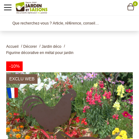
0
Accueil
Décorer
Jardin déco
Figurine décorative en métal pour jardin
-10%
EXCLU WEB