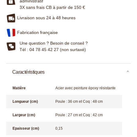
administratif
3X sans frais CB à partir de 150 €
Livraison sous 24 à 48 heures
Fabrication française
Une question ? Besoin de conseil ?
Tél : 04 78 45 42 27 (non surtaxé)
Caractéristiques
Matière
Acier avec peinture époxy résistante
Longueur (cm)
Poule : 36 cm et Coq : 48 cm
Largeur (cm)
Poule : 27 cm et Coq : 42 cm
Epaisseur (cm)
0,15