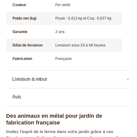
Couleur
Fer vieilli
Poids net (kg)
Poule : 0,413 kg et Coq : 0,637 kg
Garantie
2 ans
Délai de livraison
Livraison sous 24 à 48 heures
Fabrication
Française
Livraison & retour
Avis
Des animaux en métal pour jardin de
fabrication française
Invitez l'esprit de la ferme dans votre jardin grâce à ces