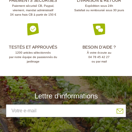
PAIEMENTS SÉCURISÉS
LIVRAISON & RETOUR
Paiement sécurisé CB, Paypal,
Expédition sous 24h
virement, mandat administratif
Satisfait ou remboursé sous 30 jours
3X sans frais CB à partir de 150 €
TESTÉS ET APPROUVÉS
BESOIN D’AIDE ?
1200 articles sélectionnés
À votre écoute au
par notre équipe de passionnés du
04 78 45 42 27
jardinage
ou par mail
Lettre d'informations