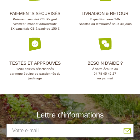
PAIEMENTS SÉCURISÉS
LIVRAISON & RETOUR
Paiement sécurisé CB, Paypal,
Expédition sous 24h
virement, mandat administratif
Satisfait ou remboursé sous 30 jours
3X sans frais CB à partir de 150 €
TESTÉS ET APPROUVÉS
BESOIN D’AIDE ?
1200 articles sélectionnés
À votre écoute au
par notre équipe de passionnés du
04 78 45 42 27
jardinage
ou par mail
Lettre d'informations