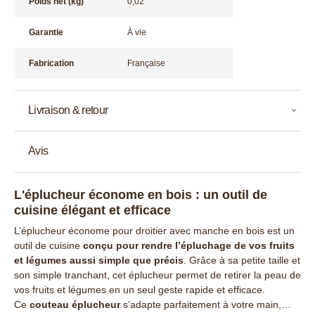
Poids net (kg)
0,02
Garantie
À vie
Fabrication
Française
Livraison & retour
Avis
L'éplucheur économe en bois : un outil de
cuisine élégant et efficace
L’éplucheur économe pour droitier avec manche en bois est un
outil de cuisine
conçu pour rendre l’épluchage de vos fruits
et légumes aussi simple que précis
. Grâce à sa petite taille et
son simple tranchant, cet éplucheur permet de retirer la peau de
vos fruits et légumes en un seul geste rapide et efficace.
Ce
couteau éplucheur
s’adapte parfaitement à votre main,