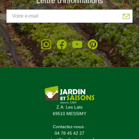
Lettre d'informations
Z.A. Les Lats
69510 MESSIMY
Contactez-nous :
04 78 45 42 27