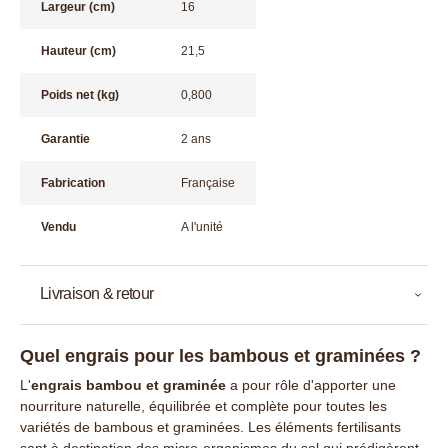
Largeur (cm)
16
Hauteur (cm)
21,5
Poids net (kg)
0,800
Garantie
2 ans
Fabrication
Française
Vendu
A l'unité
Livraison & retour
Quel engrais pour les bambous et graminées ?
L'
engrais bambou et graminée
a pour rôle d'apporter une
nourriture naturelle, équilibrée et complète pour toutes les
variétés de bambous et graminées. Les éléments fertilisants
sont à destination des micro-organismes du sol qui prédigèrent