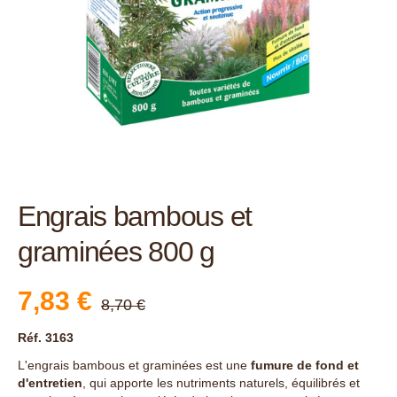
Engrais bambous et
graminées 800 g
7,83 €
8,70 €
Réf. 3163
L'engrais bambous et graminées est une
fumure de fond et
d'entretien
, qui apporte les nutriments naturels, équilibrés et