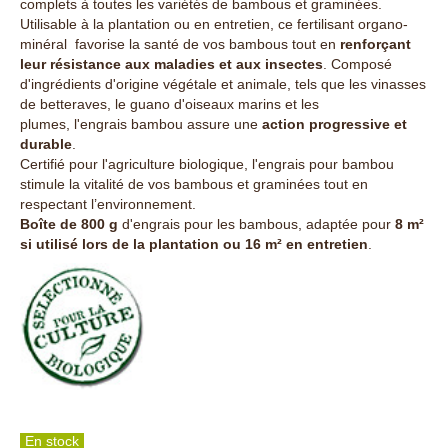
complets à toutes les variétés de bambous et graminées.
Utilisable à la plantation ou en entretien, ce fertilisant organo-
minéral favorise la santé de vos bambous tout en
renforçant
leur résistance aux maladies et aux insectes
. Composé
d'ingrédients d'origine végétale et animale, tels que les vinasses
de betteraves, le guano d'oiseaux marins et les
plumes, l'engrais bambou assure une
action progressive et
durable
.
Certifié pour l'agriculture biologique, l'engrais pour bambou
stimule la vitalité de vos bambous et graminées tout en
respectant l’environnement.
Boîte de 800 g
d'engrais pour les bambous, adaptée pour
8 m²
si utilisé lors de la plantation ou 16 m² en entretien
.
En stock