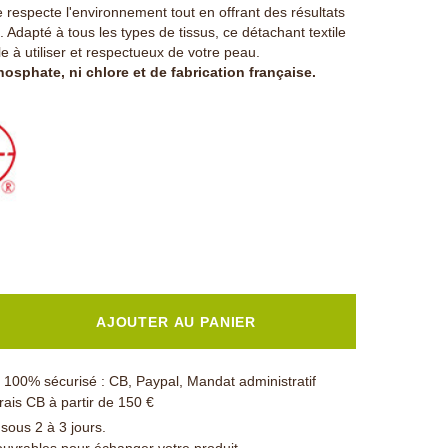
e respecte l'environnement tout en offrant des résultats
 Adapté à tous les types de tissus, ce détachant textile
le à utiliser et respectueux de votre peau.
osphate, ni chlore et de fabrication française.
AJOUTER AU PANIER
100% sécurisé : CB, Paypal, Mandat administratif
rais CB à partir de 150 €
 sous 2 à 3 jours.
ouvrables pour échanger votre produit