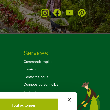
Services
Commande rapide
Livraison
Contactez-nous
Données personnelles
Testé et approuvé
Retours et échanges
Tout autoriser
Mentions légales