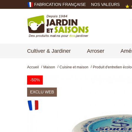
FABRICATION FRANÇAISE
NOS VALEURS
Cultiver & Jardiner
Arroser
Amén
Accueil
Maison
Cuisine et maison
Produit d'entretien écol
-50%
EXCLU WEB