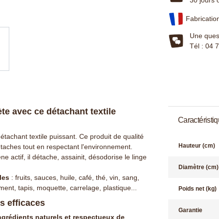
Fabricatio
Une quest
Tél : 04 
te avec ce détachant textile
Caractéristi
étachant textile puissant. Ce produit de qualité
Hauteur (cm)
 taches tout en respectant l'environnement.
 actif, il détache, assainit, désodorise le linge
Diamètre (cm)
les
: fruits, sauces, huile, café, thé, vin, sang,
ment, tapis, moquette, carrelage, plastique...
Poids net (kg)
s efficaces
Garantie
ngrédients naturels et respectueux de