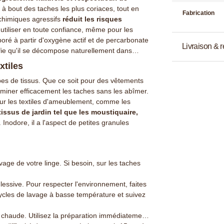
 à bout des taches les plus coriaces, tout en
Fabrication
 chimiques agressifs
réduit les risques
'utiliser en toute confiance, même pour les
ré à partir d'oxygène actif et de percarbonate
Livraison & r
fie qu'il se décompose naturellement dans
xtiles
ypes de tissus. Que ce soit pour des vêtements
liminer efficacement les taches sans les abîmer.
 sur les textiles d'ameublement, comme les
 tissus de jardin tel que les moustiquaire,
.. Inodore, il a l'aspect de petites granules
age de votre linge. Si besoin, sur les taches
 lessive. Pour respecter l'environnement, faites
 cycles de lavage à basse température et suivez
 chaude. Utilisez la préparation immédiatement.