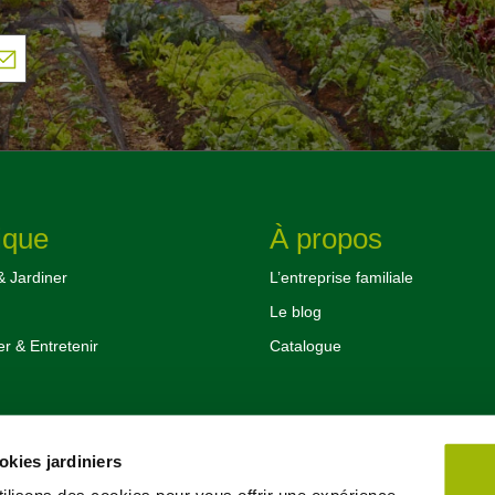
ique
À propos
& Jardiner
L’entreprise familiale
Le blog
 & Entretenir
Catalogue
es affaires
kies jardiniers
tés