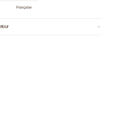
Française
etour