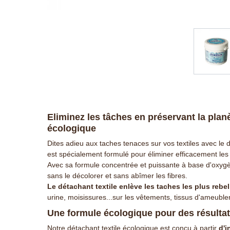
Eliminez les tâches en préservant la planè
écologique
Dites adieu aux taches tenaces sur vos textiles avec le d
est spécialement formulé pour éliminer efficacement les
Avec sa formule concentrée et puissante à base d'oxygène
sans le décolorer et sans abîmer les fibres.
Le détachant textile enlève les taches les plus rebel
urine, moisissures...sur les vêtements, tissus d'ameuble
Une formule écologique pour des résultat
Notre détachant textile écologique est conçu à partir
d'i