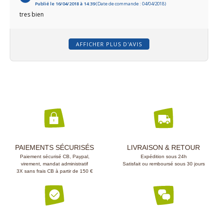
Publié le 16/04/2018 à 14:39
(Date de commande : 04/04/2018)
tres bien
AFFICHER PLUS D'AVIS
PAIEMENTS SÉCURISÉS
LIVRAISON & RETOUR
Paiement sécurisé CB, Paypal,
Expédition sous 24h
virement, mandat administratif
Satisfait ou remboursé sous 30 jours
3X sans frais CB à partir de 150 €