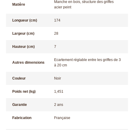
Manche en bois, structure des griffes
Matière
acier peint
Longueur (cm)
174
Largeur (cm)
28
Hauteur (cm)
7
Ecartement réglable entre les griffes de 3
Autres dimensions
à 20 cm
Couleur
Noir
Poids net (kg)
1,451
Garantie
2 ans
Fabrication
Française