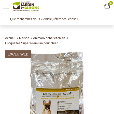
0
Accueil
Maison
Animaux : chat et chien
Croquettes Super Premium pour chien
EXCLU WEB