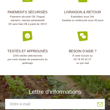
PAIEMENTS SÉCURISÉS
LIVRAISON & RETOUR
Paiement sécurisé CB, Paypal,
Expédition sous 24h
virement, mandat administratif
Satisfait ou remboursé sous 30 jours
3X sans frais CB à partir de 150 €
TESTÉS ET APPROUVÉS
BESOIN D’AIDE ?
1200 articles sélectionnés
À votre écoute au
par notre équipe de passionnés du
04 78 45 42 27
jardinage
ou par mail
Lettre d'informations