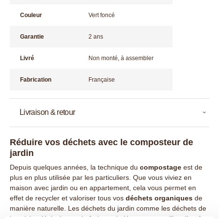
Couleur
Vert foncé
Garantie
2 ans
Livré
Non monté, à assembler
Fabrication
Française
Livraison & retour
Réduire vos déchets avec le composteur de
jardin
Depuis quelques années, la technique du
compostage
est de
plus en plus utilisée par les particuliers. Que vous viviez en
maison avec jardin ou en appartement, cela vous permet en
effet de recycler et valoriser tous vos
déchets organiques
de
manière naturelle. Les déchets du jardin comme les déchets de
la cuisine (épluchures de fruits et de légumes, coquilles d’œuf,