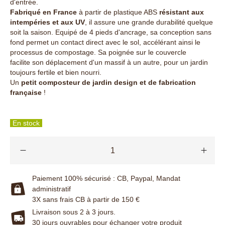
d'entrée.
Fabriqué en France
à partir de plastique ABS
résistant aux
intempéries et aux UV
, il assure une grande durabilité quelque
soit la saison. Equipé de 4 pieds d'ancrage, sa conception sans
fond permet un contact direct avec le sol, accélérant ainsi le
processus de compostage. Sa poignée sur le couvercle
facilite son déplacement d'un massif à un autre, pour un jardin
toujours fertile et bien nourri.
Un
petit composteur de jardin design et de fabrication
française
!
En stock
Paiement 100% sécurisé : CB, Paypal, Mandat
administratif
3X sans frais CB à partir de 150 €
Livraison sous 2 à 3 jours.
30 jours ouvrables pour échanger votre produit