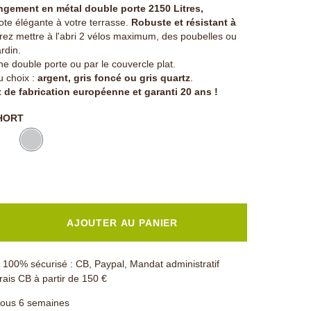
angement en métal double porte 2150 Litres,
te élégante à votre terrasse.
Robuste et résistant à
rez mettre à l'abri 2 vélos maximum, des poubelles ou
rdin.
e double porte ou par le couvercle plat.
u choix :
argent, gris foncé ou gris quartz
.
 de fabrication européenne et garanti 20 ans !
HORT
AJOUTER AU PANIER
100% sécurisé : CB, Paypal, Mandat administratif
rais CB à partir de 150 €
sous 6 semaines