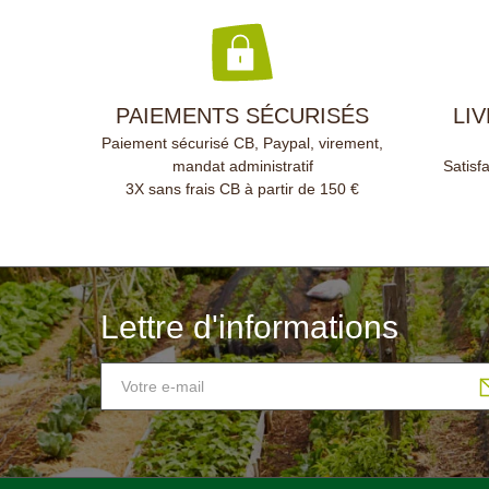
mètre
chaud
PAIEMENTS SÉCURISÉS
LI
Paiement sécurisé CB, Paypal, virement,
mandat administratif
Satisf
3X sans frais CB à partir de 150 €
Lettre d'informations