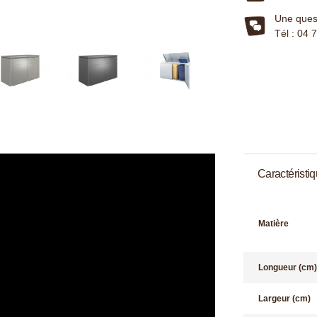
Une quest
Tél : 04 
Caractéristi
Matière
Longueur (cm)
Largeur (cm)