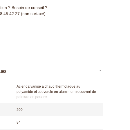
ion ? Besoin de conseil ?
78 45 42 27 (non surtaxé)
ques
Acier galvanisé à chaud thermolaqué au
polyamide et couvercle en aluminium recouvert de
peinture en poudre
200
84