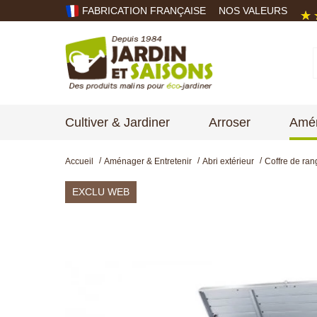
FABRICATION FRANÇAISE
NOS VALEURS
Cultiver & Jardiner
Arroser
Amén
Accueil
Aménager & Entretenir
Abri extérieur
Coffre de ran
EXCLU WEB