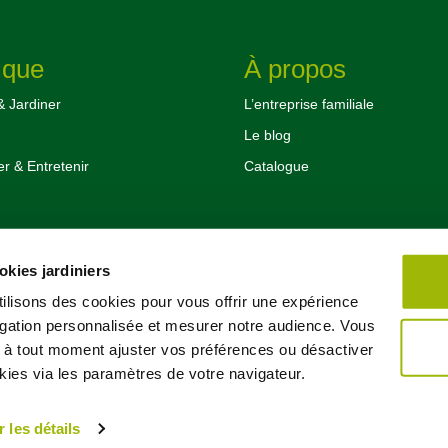
ique
À propos
& Jardiner
L’entreprise familiale
Le blog
 & Entretenir
Catalogue
es affaires
kies jardiniers
tés
ilisons des cookies pour vous offrir une expérience
gation personnalisée et mesurer notre audience. Vous
à tout moment ajuster vos préférences ou désactiver
kies via les paramètres de votre navigateur.
r les détails