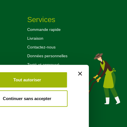
Services
Commande rapide
Livraison
Contactez-nous
Données personnelles
Testé et approuvé
Retours et échanges
Tout autoriser
Mentions légales
Conditions générales de vente
Continuer sans accepter
Paiement sécurisé