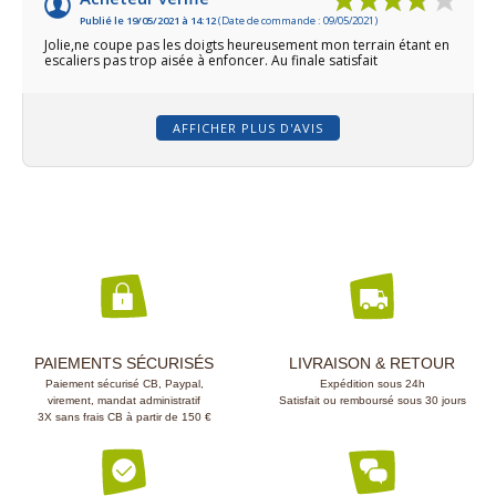
Publié le 19/05/2021 à 14:12
(Date de commande : 09/05/2021)
Jolie,ne coupe pas les doigts heureusement mon terrain étant en
escaliers pas trop aisée à enfoncer. Au finale satisfait
AFFICHER PLUS D'AVIS
PAIEMENTS SÉCURISÉS
LIVRAISON & RETOUR
Paiement sécurisé CB, Paypal,
Expédition sous 24h
virement, mandat administratif
Satisfait ou remboursé sous 30 jours
3X sans frais CB à partir de 150 €