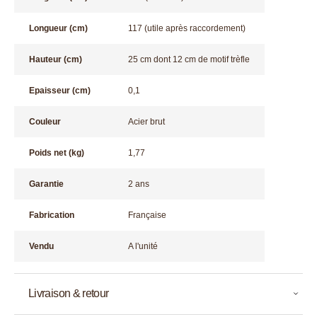
Longueur (cm)
117 (utile après raccordement)
Hauteur (cm)
25 cm dont 12 cm de motif trèfle
Epaisseur (cm)
0,1
Couleur
Acier brut
Poids net (kg)
1,77
Garantie
2 ans
Fabrication
Française
Vendu
A l'unité
Livraison & retour