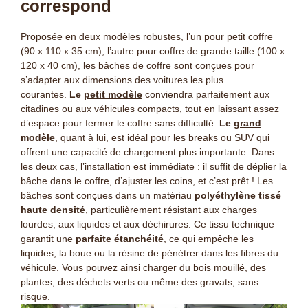
correspond
Proposée en deux modèles robustes, l’un pour petit coffre
(90 x 110 x 35 cm), l’autre pour coffre de grande taille
(100 x
120 x 40 cm), les bâches de coffre sont conçues pour
s’adapter aux dimensions des voitures les plus
courantes.
Le
petit modèle
conviendra parfaitement aux
citadines ou aux véhicules compacts, tout en laissant assez
d’espace pour fermer le coffre sans difficulté.
Le
grand
modèle
, quant à lui, est idéal pour les breaks ou SUV qui
offrent une capacité de chargement plus importante. Dans
les deux cas, l’installation est immédiate : il suffit de déplier la
bâche dans le coffre, d’ajuster les coins, et c’est prêt ! Les
bâches sont conçues dans un matériau
polyéthylène tissé
haute densité
, particulièrement résistant aux charges
lourdes, aux liquides et aux déchirures. Ce tissu technique
garantit une
parfaite étanchéité
, ce qui empêche les
liquides, la boue ou la résine de pénétrer dans les fibres du
véhicule. Vous pouvez ainsi charger du bois mouillé, des
plantes, des déchets verts ou même des gravats, sans
risque.