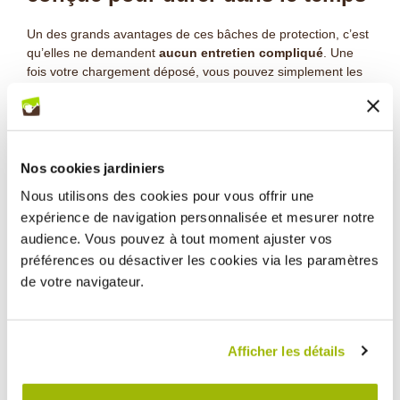
Un des grands avantages de ces bâches de protection, c’est
qu’elles ne demandent
aucun entretien compliqué
. Une
fois votre chargement déposé, vous pouvez simplement les
retirer et les nettoyer à l’eau claire. Un coup de jet suffit
généralement à éliminer boue, sable ou débris. Une fois
sèches, elles se replient facilement et se rangent à plat, dans
un garage ou dans un coin du coffre. Le
polyéthylène
haute densité
utilisé offre une excellente durée de vie,
Nos cookies jardiniers
même en cas d’usage intensif. Ce type de produit est
Nous utilisons des cookies pour vous offrir une
également très utile pour les propriétaires d’animaux : plus
expérience de navigation personnalisée et mesurer notre
besoin de poser des couvertures qui glissent ou de nettoyer
audience. Vous pouvez à tout moment ajuster vos
les poils collés à la moquette.
préférences ou désactiver les cookies via les paramètres
de votre navigateur.
Une bâche de protection pour
coffre Made In France !
Afficher les détails
Les bâches de protection pour coffre ne sont pas de simples
gadgets. Elles font partie de ces petits accessoires qui
changent réellement le quotidien, surtout quand on jardine,