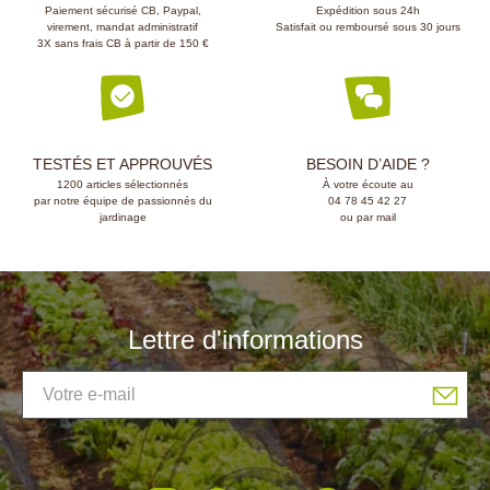
Paiement sécurisé CB, Paypal,
Expédition sous 24h
virement, mandat administratif
Satisfait ou remboursé sous 30 jours
3X sans frais CB à partir de 150 €
TESTÉS ET APPROUVÉS
BESOIN D’AIDE ?
1200 articles sélectionnés
À votre écoute au
par notre équipe de passionnés du
04 78 45 42 27
jardinage
ou par mail
Lettre d'informations