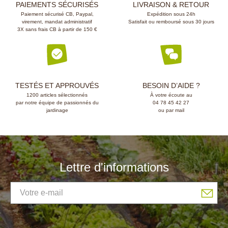
PAIEMENTS SÉCURISÉS
LIVRAISON & RETOUR
Paiement sécurisé CB, Paypal,
Expédition sous 24h
virement, mandat administratif
Satisfait ou remboursé sous 30 jours
3X sans frais CB à partir de 150 €
TESTÉS ET APPROUVÉS
BESOIN D’AIDE ?
1200 articles sélectionnés
À votre écoute au
par notre équipe de passionnés du
04 78 45 42 27
jardinage
ou par mail
Lettre d'informations