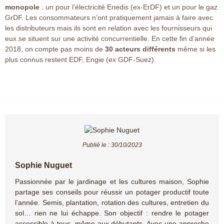
monopole
: un pour l’électricité Enedis (ex-ErDF) et un pour le gaz
GrDF. Les consommateurs n’ont pratiquement jamais à faire avec
les distributeurs mais ils sont en relation avec les fournisseurs qui
eux se situent sur une activité concurrentielle. En cette fin d’année
2018, on compte pas moins de
30 acteurs différents
même si les
plus connus restent EDF, Engie (ex GDF-Suez).
Publié le :
30/10/2023
Sophie Nuguet
Passionnée par le jardinage et les cultures maison, Sophie
partage ses conseils pour réussir un potager productif toute
l’année. Semis, plantation, rotation des cultures, entretien du
sol… rien ne lui échappe. Son objectif : rendre le potager
accessible à tous, même aux débutants. Avec une approche