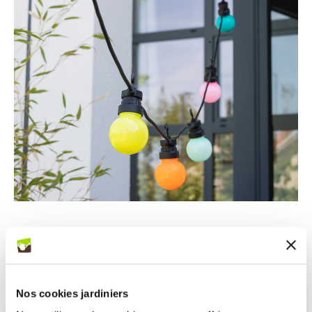
jardin et saisons
Avoir un système lumineux
efficace
Nos cookies jardiniers
Aménager son jardin c'est bien, mais pour bien profiter de son