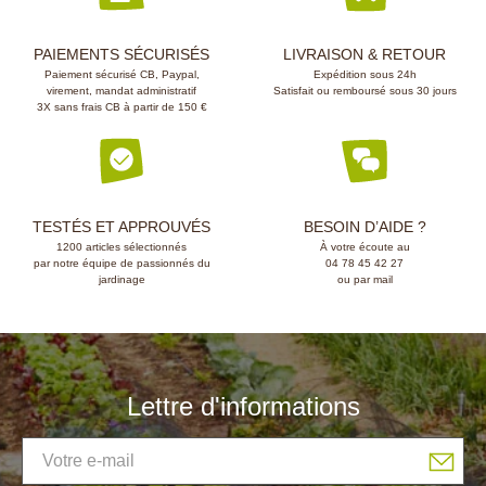
PAIEMENTS SÉCURISÉS
LIVRAISON & RETOUR
Paiement sécurisé CB, Paypal,
Expédition sous 24h
virement, mandat administratif
Satisfait ou remboursé sous 30 jours
3X sans frais CB à partir de 150 €
TESTÉS ET APPROUVÉS
BESOIN D’AIDE ?
1200 articles sélectionnés
À votre écoute au
par notre équipe de passionnés du
04 78 45 42 27
jardinage
ou par mail
Lettre d'informations