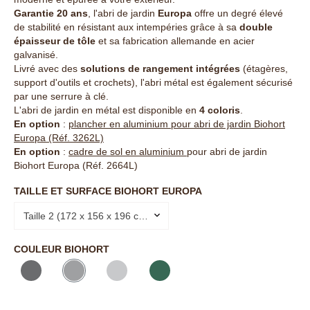
Garantie 20 ans
, l'abri de jardin
Europa
offre un degré élevé
de stabilité en résistant aux intempéries grâce à sa
double
épaisseur de tôle
et sa fabrication allemande en acier
galvanisé.
Livré avec des
solutions de rangement intégrées
(étagères,
support d'outils et crochets), l'abri métal est également sécurisé
par une serrure à clé.
L'abri de jardin en métal est disponible en
4 coloris
.
En option
:
plancher en aluminium pour abri de jardin Biohort
Europa (Réf. 3262L)
En option
:
cadre de sol en aluminium
pour abri de jardin
Biohort Europa
(Réf. 2664L)
TAILLE ET SURFACE BIOHORT EUROPA
Taille 2 (172 x 156 x 196 cm - 2,2 m²)
COULEUR BIOHORT