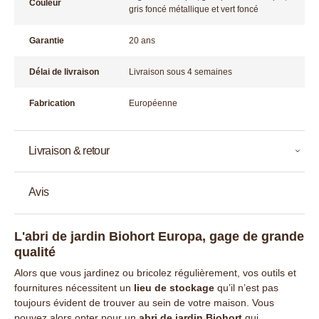
Couleur
gris foncé métallique et vert foncé
Garantie
20 ans
Délai de livraison
Livraison sous 4 semaines
Fabrication
Européenne
Livraison & retour
Avis
L'abri de jardin Biohort Europa, gage de grande
qualité
Alors que vous jardinez ou bricolez régulièrement, vos outils et
fournitures nécessitent un
lieu de stockage
qu’il n’est pas
toujours évident de trouver au sein de votre maison. Vous
pouvez alors opter pour un
abri de jardin Biohort
qui