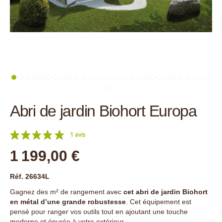
Abri de jardin Biohort Europa
1 avis
1 199,00 €
Réf. 26634L
Gagnez des m² de rangement avec
cet abri de jardin Biohort
en métal d’une grande robustesse
. Cet équipement est
pensé pour ranger vos outils tout en ajoutant une touche
moderne et épurée à votre extérieur.