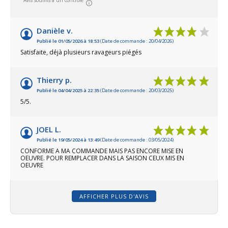
Avis soumis à un contrôle
Danièle v.
Publié le 01/05/2026 à 18:53
(Date de commande : 20/04/2026)
Satisfaite, déjà plusieurs ravageurs piégés
Thierry p.
Publié le 04/04/2025 à 22:35
(Date de commande : 20/03/2025)
5/5.
JOEL L.
Publié le 19/05/2024 à 13:49
(Date de commande : 03/05/2024)
CONFORME A MA COMMANDE MAIS PAS ENCORE MISE EN
OEUVRE. POUR REMPLACER DANS LA SAISON CEUX MIS EN
OEUVRE
AFFICHER PLUS D'AVIS