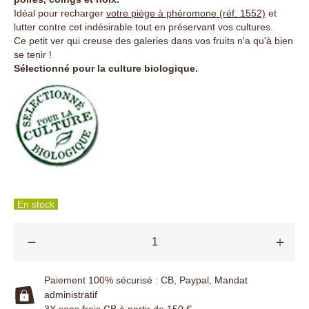
Idéal pour recharger
votre piège à phéromone (réf. 1552)
et
lutter contre cet indésirable tout en préservant vos cultures.
Ce petit ver qui creuse des galeries dans vos fruits n'a qu'à bien
se tenir !
Sélectionné pour la culture biologique.
En stock
Paiement 100% sécurisé : CB, Paypal, Mandat
administratif