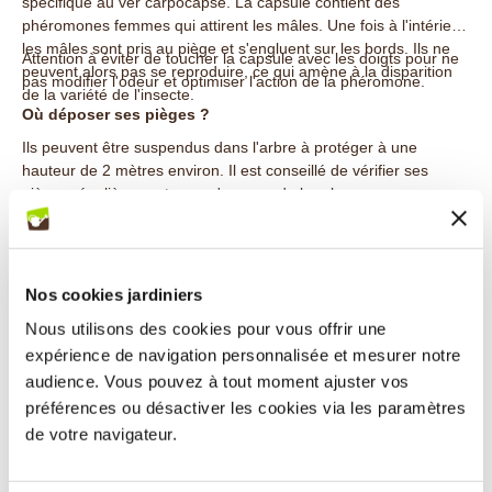
spécifique au ver carpocapse. La capsule contient des
phéromones femmes qui attirent les mâles. Une fois à l'intérieur,
les mâles sont pris au piège et s'engluent sur les bords. Ils ne
Attention à éviter de toucher la capsule avec les doigts pour ne
peuvent alors pas se reproduire, ce qui amène à la disparition
pas modifier l'odeur et optimiser l'action de la phéromone.
de la variété de l'insecte.
Où déposer ses pièges ?
Ils peuvent être suspendus dans l'arbre à protéger à une
hauteur de 2 mètres environ. Il est conseillé de vérifier ses
pièges régulièrement pour s'assurer de leur bon
fonctionnement. Un piège pourra être efficace pour 1 à 2
arbres. Pour une efficacité maximale, posez vos pièges dès le
mois d'avril jusqu'à la période de récolte des fruits.
Nos cookies jardiniers
Cette solution est adaptée pour la culture biologique.
Elle
ne met pas en danger les insectes utiles et permet de prévenir
Nous utilisons des cookies pour vous offrir une
l'infestation des vers spécifiques à cette phéromone.
expérience de navigation personnalisée et mesurer notre
Les "+" Jardin et Saisons :
audience. Vous pouvez à tout moment ajuster vos
préférences ou désactiver les cookies via les paramètres
+ Solution écologique et économique
+ Action préventive
de votre navigateur.
+ Rechargement simple et sans danger
+ Fabrication française