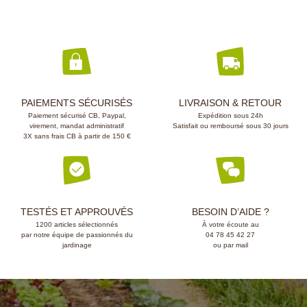
PAIEMENTS SÉCURISÉS
LIVRAISON & RETOUR
Paiement sécurisé CB, Paypal,
Expédition sous 24h
virement, mandat administratif
Satisfait ou remboursé sous 30 jours
3X sans frais CB à partir de 150 €
TESTÉS ET APPROUVÉS
BESOIN D’AIDE ?
1200 articles sélectionnés
À votre écoute au
par notre équipe de passionnés du
04 78 45 42 27
jardinage
ou par mail