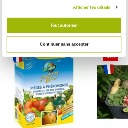
Afficher les détails
Vous pourriez
avoir besoin
Tout autoriser
de
Continuer sans accepter
-10%