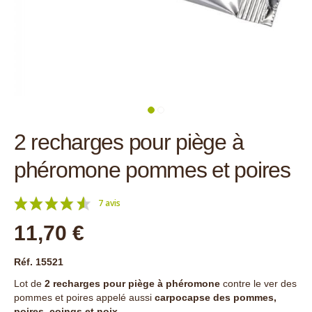
2 recharges pour piège à
phéromone pommes et poires
7 avis
11,70 €
Réf. 15521
Lot de
2 recharges pour piège à phéromone
contre le ver des
pommes et poires appelé aussi
carpocapse des pommes,
poires, coings et noix.