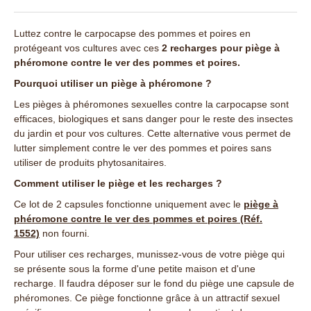
Luttez contre le carpocapse des pommes et poires en
protégeant vos cultures avec ces
2 recharges pour piège à
phéromone contre le ver des pommes et poires.
Pourquoi utiliser un piège à phéromone ?
Les pièges à phéromones sexuelles contre la carpocapse sont
efficaces, biologiques et sans danger pour le reste des insectes
du jardin et pour vos cultures. Cette alternative vous permet de
lutter simplement contre le ver des pommes et poires sans
utiliser de produits phytosanitaires.
Comment utiliser le piège et les recharges ?
Ce lot de 2 capsules fonctionne uniquement avec le
piège à
phéromone contre le ver des pommes et poires (Réf.
1552)
non fourni.
Pour utiliser ces recharges, munissez-vous de votre piège qui
se présente sous la forme d'une petite maison et d'une
recharge. Il faudra déposer sur le fond du piège une capsule de
phéromones. Ce piège fonctionne grâce à un attractif sexuel