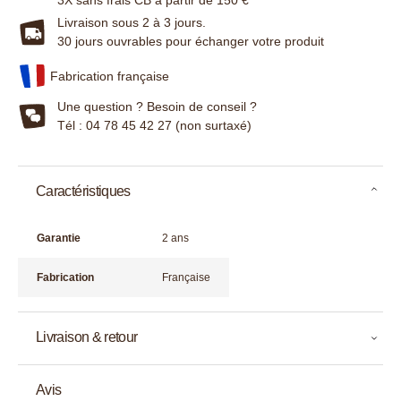
3X sans frais CB à partir de 150 €
Livraison sous 2 à 3 jours.
30 jours ouvrables pour échanger votre produit
Fabrication française
Une question ? Besoin de conseil ?
Tél : 04 78 45 42 27 (non surtaxé)
Caractéristiques
Garantie
2 ans
Fabrication
Française
Livraison & retour
Avis